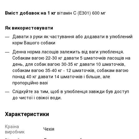
Вміст добавок на 1 кг
вітамін C (E301) 600 мг
Як використовувати
Давати з руки як частування або додавати в улюблений
корм Вашого собаки
Денна норма ласощів залежить від ваги улюбленця.
Собакам вагою 22-30 кг давати 5 шматочків ласощів на
день, для собак вагою 30-35 кг давати 10 шматочків,
собакам вагою 35-40 кг - 12 шматочків, собакам вагою
понад 40 кг давати 14 шматочків і більше, але
пропорційно вазі
Слідкуйте за тим, щоб в улюбленця завжди був доступ
до чистої і свіжої води.
Характеристики
Країна
Чехія
виробник