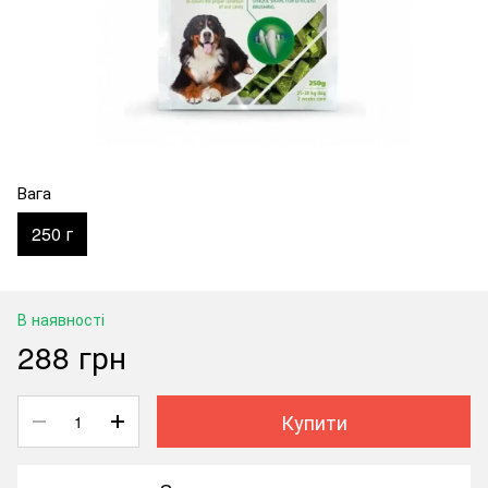
Вага
250 г
В наявності
288 грн
Купити