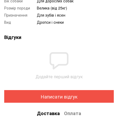
Вік собаки
Для дорослих собак
Розмір породи
Велика (від 25кг)
Призначення
Для зубів і ясен
Вид
Дропси і снеки
Відгуки
Додайте перший відгук
Написати відгук
Доставка
Оплата