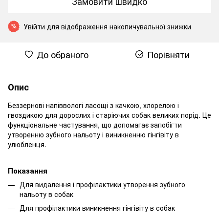
Замовити швидко
Увійти
для відображення накопичувальної знижки
%
До обраного
Порівняти
Опис
Беззернові напіввологі ласощі з качкою, хлорелою і
гвоздикою для дорослих і старіючих собак великих порід. Це
функціональне частування, що допомагає запобігти
утворенню зубного нальоту і виникненню гінгівіту в
улюбленця.
Показання
Для видалення і профілактики утворення зубного
нальоту в собак
Для профілактики виникнення гінгівіту в собак