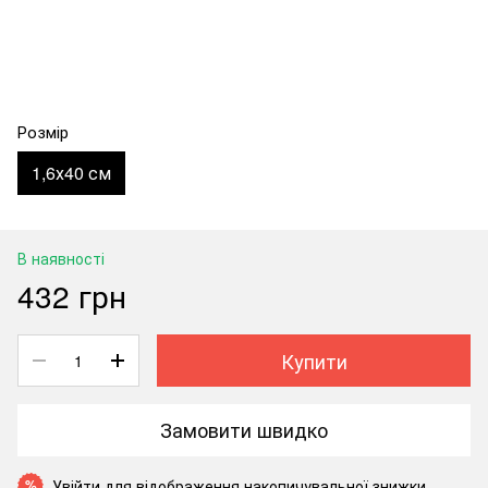
Розмір
1,6х40 см
В наявності
432 грн
Купити
Замовити швидко
Увійти
для відображення накопичувальної знижки
%