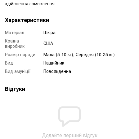
здійснення замовлення
Характеристики
Матеріал
Шкіра
Країна
США
виробник
Розмір породи
Мала (5-10 кг), Середня (10-25 кг)
Вид
Нашийник
Вид амуніції
Повсякденна
Відгуки
Додайте перший відгук