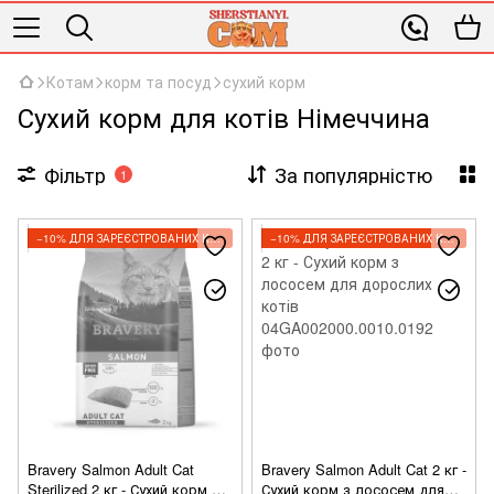
Котам
корм та посуд
сухий корм
Сухий корм для котів Німеччина
Фільтр
За популярністю
1
−10% ДЛЯ ЗАРЕЄСТРОВАНИХ КЛІЄНТІВ
−10% ДЛЯ ЗАРЕЄСТРОВАНИХ КЛІЄНТІВ
Bravery Salmon Adult Cat
Bravery Salmon Adult Cat 2 кг -
Sterilized 2 кг - Сухий корм з
Сухий корм з лососем для