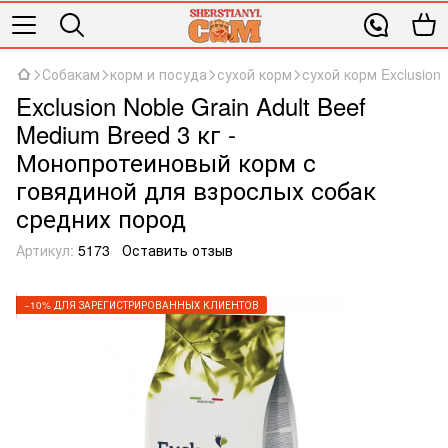
Собакам
корм и посуда
сухой корм
сухой корм Exclusion
Exclusion Noble Grain Adult Beef
Medium Breed 3 кг -
Монопротеиновый корм с
говядиной для взрослых собак
средних пород
Артикул:
5173
Оставить отзыв
−10% ДЛЯ ЗАРЕГИСТРИРОВАННЫХ КЛИЕНТОВ