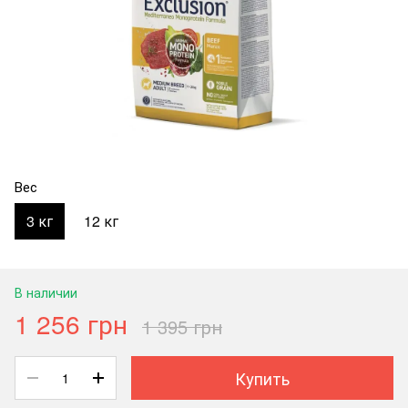
Вес
3 кг
12 кг
В наличии
1 256 грн
1 395 грн
Купить