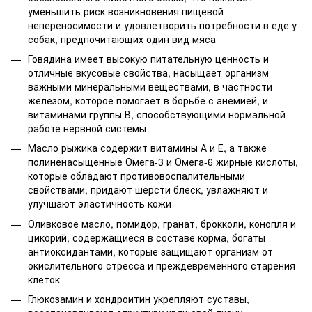
уменьшить риск возникновения пищевой
непереносимости и удовлетворить потребности в еде у
собак, предпочитающих один вид мяса
Говядина имеет высокую питательную ценность и
отличные вкусовые свойства, насыщает организм
важными минеральными веществами, в частности
железом, которое помогает в борьбе с анемией, и
витаминами группы В, способствующими нормальной
работе нервной системы
Масло рыжика содержит витамины А и Е, а также
полиненасыщенные Омега-3 и Омега-6 жирные кислоты,
которые обладают противовоспалительными
свойствами, придают шерсти блеск, увлажняют и
улучшают эластичность кожи
Оливковое масло, помидор, гранат, брокколи, конопля и
цикорий, содержащиеся в составе корма, богаты
антиоксидантами, которые защищают организм от
окислительного стресса и преждевременного старения
клеток
Глюкозамин и хондроитин укрепляют суставы,