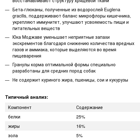
восстанавливают структуру хрящевой ткани
Бета-глюканы, полученные из водорослей Euglena
gracilis, поддерживают баланс микрофлоры кишечника,
укрепляют иммунитет, улучшают усвояемость пищи и
питательных веществ
Юка Моджаве уменьшает неприятные запахи
экскрементов благодаря снижению количества вредных
газов и аммиака, которые выделяются во время
пищеварения
Гранулы корма оптимальной формы специально
разработаны для средних пород собак
Не содержит куриного жира, пшеницы, сои и кукурузы
Типичный анализ:
Компонент
Содержание
белки
25%
жиры
16%
зола
5%