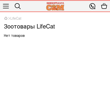
LifeCat
Зоотовары LifeCat
Нет товаров