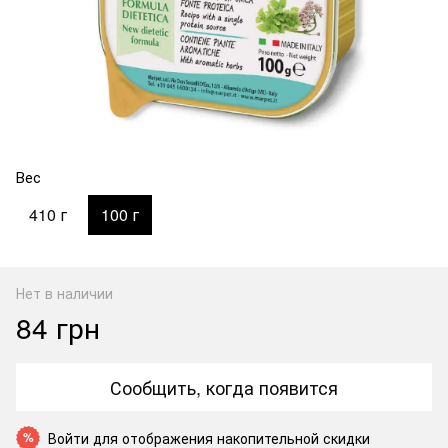
Вес
410 г
100 г
Нет в наличии
84 грн
Сообщить, когда появится
Войти
для отображения накопительной скидки
%