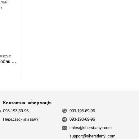
panese
обак і
Контактна інформація
093-193-69-96
093-193-69-96
093-193-69-96
Передзвонити вам?
sales@sherstianyi.com
support@sherstianyi.com