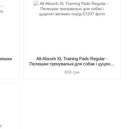
елюшки
All-Absorb XL Training Pads Regular -
Пелюшки тренувальні для собак і цуценят
великих порід
834 грн