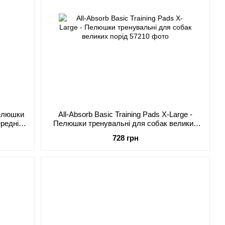
Пелюшки
All-Absorb Basic Training Pads X-Large -
ередніх
Пелюшки тренувальні для собак великих
порід
728 грн