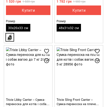
1 520 грн
1 782 грн
1 689 грн
1 980 грн
Купити
Купити
Розмір
Розмір
30х26х33 см
48х31х32 см
Trixie Libby Carrier – Сумка-
Trixie Sling Front Carrier –
переноска для котів і собак
Сумка-переноска на плече