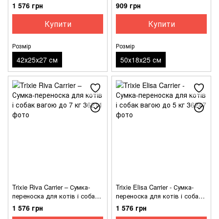
вагою до 7 кг
для котів і собак вагою до 5
1 576 грн
909 грн
кг
Купити
Купити
Розмір
Розмір
42х25х27 см
50х18х25 см
Trixie Riva Carrier – Сумка-
Trixie Elisa Carrier - Сумка-
переноска для котів і собак
переноска для котів і собак
вагою до 7 кг
вагою до 5 кг
1 576 грн
1 576 грн