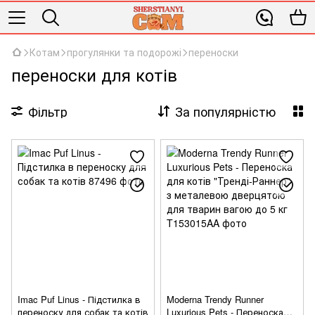
Котам
прогулянки та подорожі
переноски
переноски для котів
Фільтр
За популярністю
Imac Puf Linus - Підстилка в
Moderna Trendy Runner
переноску для собак та котів
Luxurious Pets - Переноска