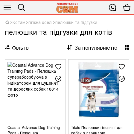
Котам
гігієна оселі
пелюшки та підгузки
пелюшки та підгузки для котів
Фільтр
За популярністю
Coastal Advance Dog Training
Trixie Пелюшки гігієнічні для
Pads - Пелюшка
собак з лавандою