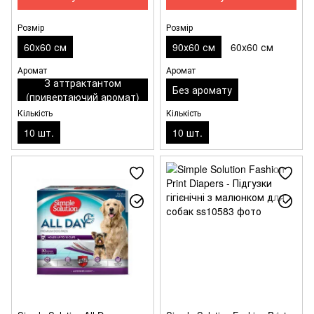
Розмір
Розмір
60x60 см
90х60 см
60x60 см
Аромат
Аромат
З аттрактантом
Без аромату
(привертаючий аромат)
Кількість
Кількість
10 шт.
10 шт.