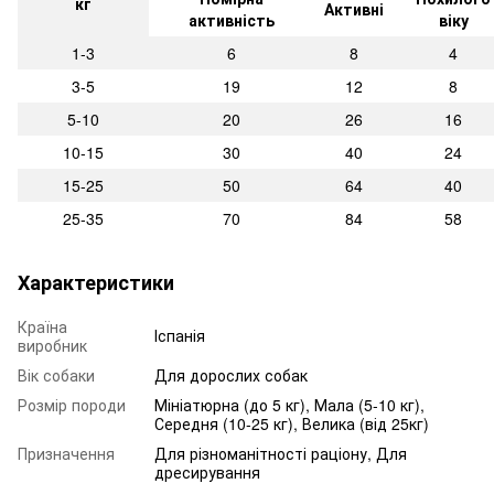
кг
Активні
активність
віку
1-3
6
8
4
3-5
19
12
8
5-10
20
26
16
10-15
30
40
24
15-25
50
64
40
25-35
70
84
58
Характеристики
Країна
Іспанія
виробник
Вік собаки
Для дорослих собак
Розмір породи
Мініатюрна (до 5 кг), Мала (5-10 кг),
Середня (10-25 кг), Велика (від 25кг)
Призначення
Для різноманітності раціону, Для
дресирування