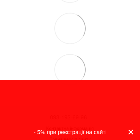
093-193-69-96
Контактна інформація
×
- 5% при реєстрації на сайті
Повна версія сайту