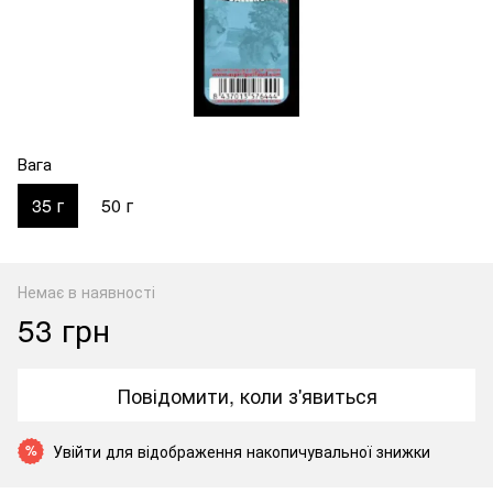
Вага
35 г
50 г
Немає в наявності
53 грн
Повідомити, коли з'явиться
Увійти
для відображення накопичувальної знижки
%