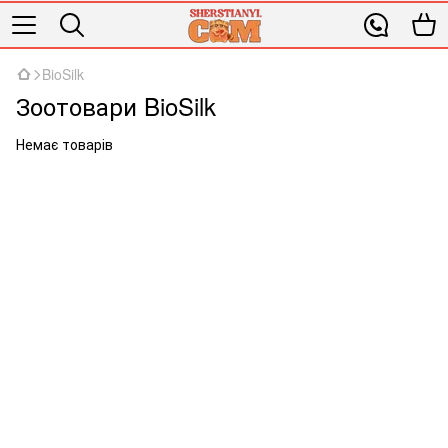
BioSilk
Зоотовари BioSilk
Немає товарів