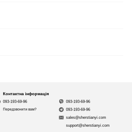
Контактна інформація
093-193-69-96
093-193-69-96
093-193-69-96
Передзвонити вам?
sales@sherstianyi.com
support@sherstianyi.com