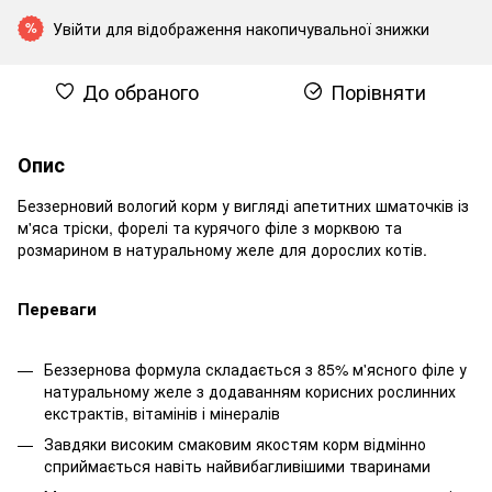
Увійти
для відображення накопичувальної знижки
%
До обраного
Порівняти
Опис
Беззерновий вологий корм у вигляді апетитних шматочків із
м'яса тріски, форелі та курячого філе з морквою та
розмарином в натуральному желе для дорослих котів.
Переваги
Беззернова формула складається з 85% м'ясного філе у
натуральному желе з додаванням корисних рослинних
екстрактів, вітамінів і мінералів
Завдяки високим смаковим якостям корм відмінно
сприймається навіть найвибагливішими тваринами