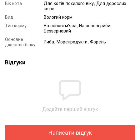
Вік кота
Для котів похилого віку, Для дорослих
котів
Вид
Вологий корм
Тип корму
На основі м'яса, На основі риби,
Беззерновий
Основне
Риба, Морепродукти, Форель
джерело білку
Відгуки
Додайте перший відгук
Написати відгук