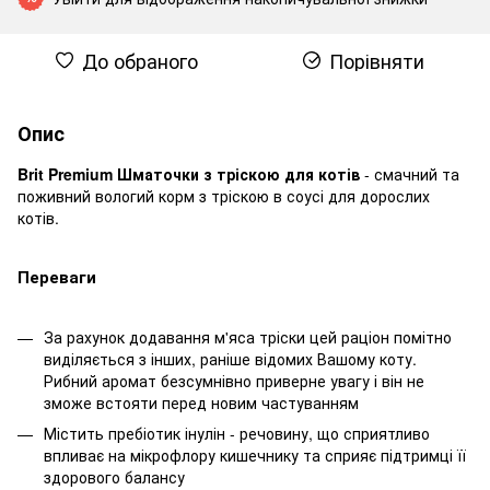
До обраного
Порівняти
Опис
Brit Premium Шматочки з тріскою для котів
- смачний та
поживний вологий корм з тріскою в соусі для дорослих
котів.
Переваги
За рахунок додавання м'яса тріски цей раціон помітно
виділяється з інших, раніше відомих Вашому коту.
Рибний аромат безсумнівно приверне увагу і він не
зможе встояти перед новим частуванням
Містить пребіотик інулін - речовину, що сприятливо
впливає на мікрофлору кишечнику та сприяє підтримці її
здорового балансу