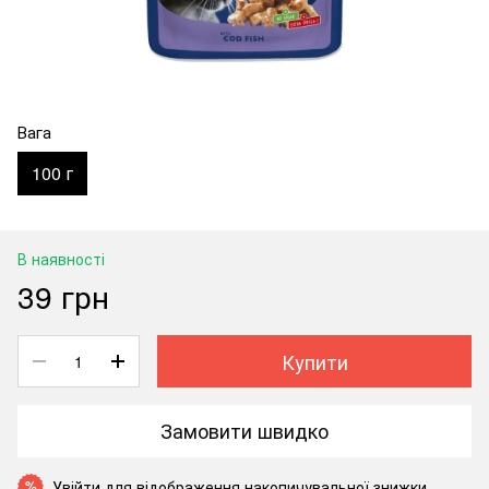
Вага
100 г
В наявності
39 грн
Купити
Замовити швидко
Увійти
для відображення накопичувальної знижки
%