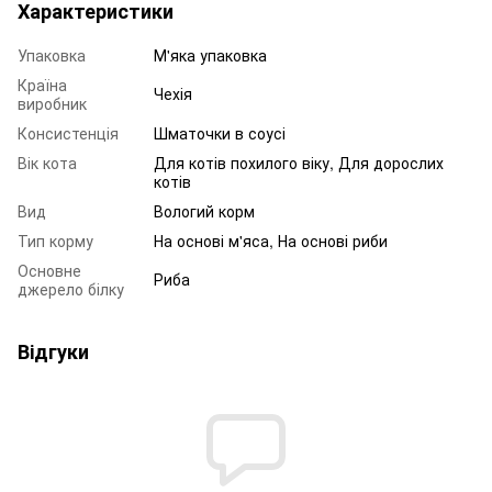
Характеристики
Упаковка
М'яка упаковка
Країна
Чехія
виробник
Консистенція
Шматочки в соусі
Вік кота
Для котів похилого віку, Для дорослих
котів
Вид
Вологий корм
Тип корму
На основі м'яса, На основі риби
Основне
Риба
джерело білку
Відгуки