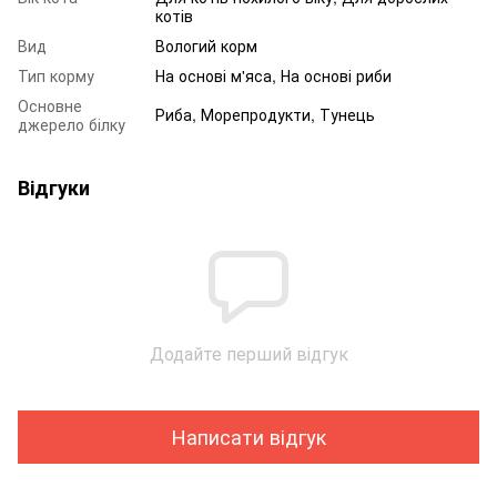
котів
Вид
Вологий корм
Тип корму
На основі м'яса, На основі риби
Основне
Риба, Морепродукти, Тунець
джерело білку
Відгуки
Додайте перший відгук
Написати відгук