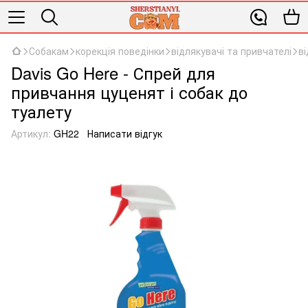
Собакам
корекція поведінки
відлякувачі та привчателі
ві
Davis Go Here - Спрей для
привчання цуценят і собак до
туалету
Артикул:
GH22
Написати відгук