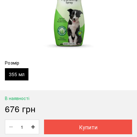
Розмір
355 мл
В наявності
676 грн
Купити