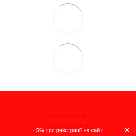
093-193-69-96
Контактна інформація
Повна версія сайту
×
- 5% при реєстрації на сайті