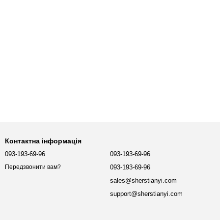
Контактна інформація
093-193-69-96
093-193-69-96
093-193-69-96
Передзвонити вам?
sales@sherstianyi.com
support@sherstianyi.com