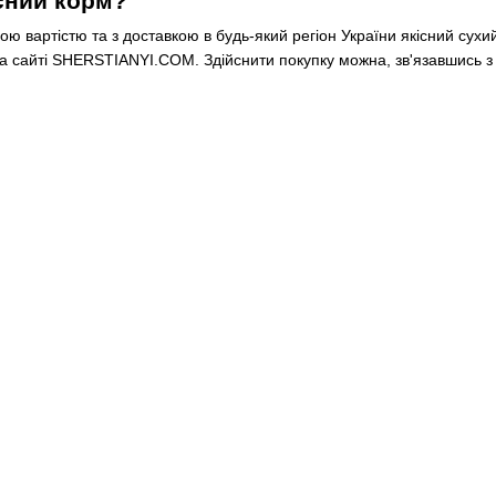
сний корм?
ю вартістю та з доставкою в будь-який регіон України якісний сух
на сайті SHERSTIANYI.COM. Здійснити покупку можна, зв'язавшись