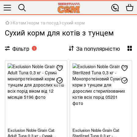
Котам
корм та посуд
сухий корм
Сухий корм для котів з тунцем
Фільтр
За популярністю
1
Exclusion Noble Grain Cat
Exclusion Noble Grain Cat
Adult Tuna 0,3 кг - Сухий
Sterilized Tuna 0,3 кг -