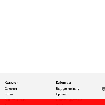
Каталог
Клієнтам
Собакам
Вхід до кабінету
Котам
Про нас
Акції та знижки
Оплата і доставка