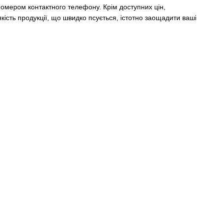
номером контактного телефону. Крім доступних цін,
ість продукції, що швидко псується, істотно заощадити ваші