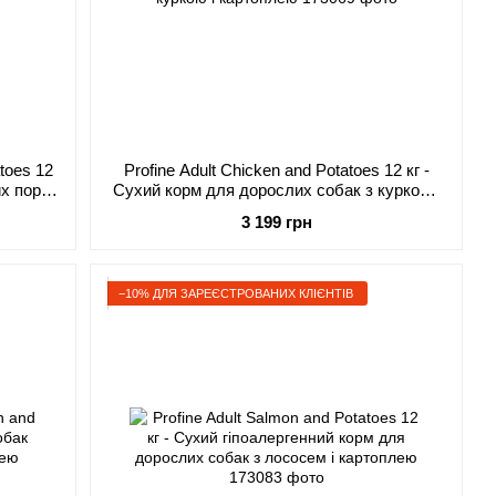
atoes 12
Profine Adult Chicken and Potatoes 12 кг -
х порід
Сухий корм для дорослих собак з куркою і
картоплею
3 199 грн
−10% ДЛЯ ЗАРЕЄСТРОВАНИХ КЛІЄНТІВ