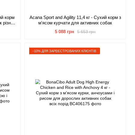
ий корм
Acana Sport and Agility 11,4 кг - Сухий корм з
к різних
м'ясом курчати для активних собак
5 088 грн
5 653 грн
−10% ДЛЯ ЗАРЕЄСТРОВАНИХ КЛІЄНТІВ