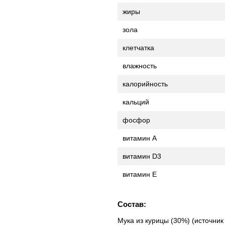
жиры
зола
клетчатка
влажность
калорийность
кальций
фосфор
витамин А
витамин D3
витамин Е
Состав:
Мука из курицы (30%) (источник