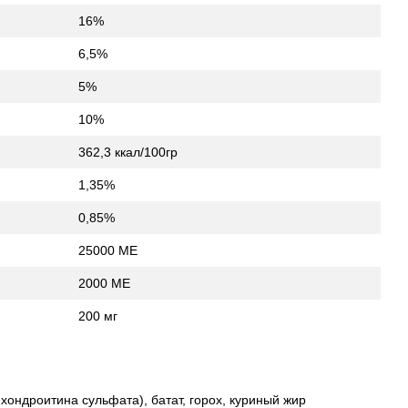
16%
6,5%
5%
10%
362,3 ккал/100гр
1,35%
0,85%
25000 МЕ
2000 МЕ
200 мг
 хондроитина сульфата), батат, горох, куриный жир