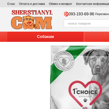
Перейти к основному контенту
О нас
Оплата и доставка
Обмен и возврат
Контактная информац
093-193-69-96
Перезвон
Собакам