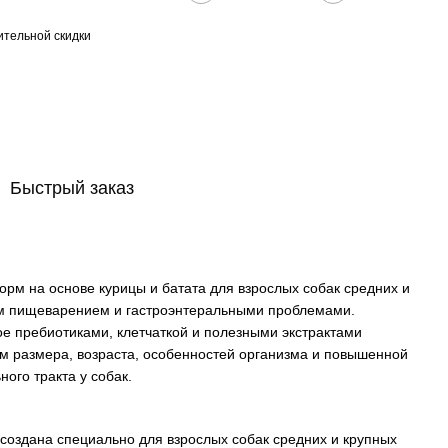
тельной скидки
Быстрый заказ
рм на основе курицы и батата для взрослых собак средних и
ым пищеварением и гастроэнтеральными проблемами.
е пребиотиками, клетчаткой и полезными экстрактами
ом размера, возраста, особенностей организма и повышенной
ого тракта у собак.
создана специально для взрослых собак средних и крупных