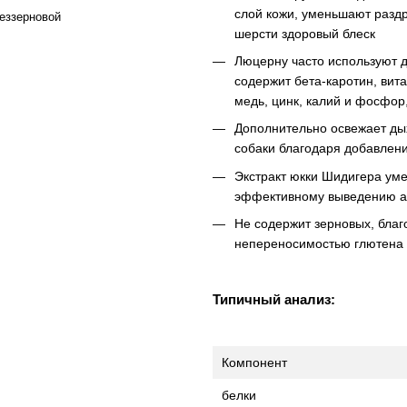
слой кожи, уменьшают разд
еззерновой
шерсти здоровый блеск
Люцерну часто используют 
содержит бета-каротин, вита
медь, цинк, калий и фосфор
Дополнительно освежает дых
собаки благодаря добавлени
Экстракт юкки Шидигера уме
эффективному выведению а
Не содержит зерновых, благ
непереносимостью глютена
Типичный анализ:
Компонент
белки