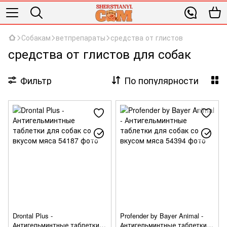
Собакам
ветпрепараты
средства от глистов
средства от глистов для собак
Фильтр
По популярности
Drontal Plus -
Profender by Bayer Animal -
Антигельминтные таблетки
Антигельминтные таблетки