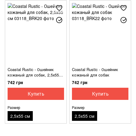
Coastal Rustic - Ошейник
Coastal Rustic - Ошейник
кожаный для собак, 2,5х55
кожаный для собак
см
742 грн
742 грн
Купить
Купить
Размер
Размер
2,5х55 см
2,5х55 см