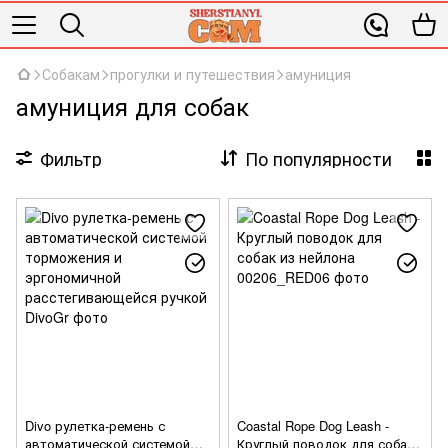
Собакам
прогулки и путешествия
амуниция
амуниция для собак
Фильтр
По популярности
Divo рулетка-ремень с
Coastal Rope Dog Leash -
автоматической системой
Круглый поводок для собак