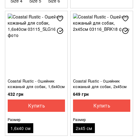
Size 4
Size 5
Size 6
Coastal Rustic - Ошейник
Coastal Rustic - Ошейник
кожаный для собак, 1,6х40см
кожаный для собак, 2х45см
432 грн
649 грн
Купить
Купить
Размер
Размер
1,6х40 см
2х45 см