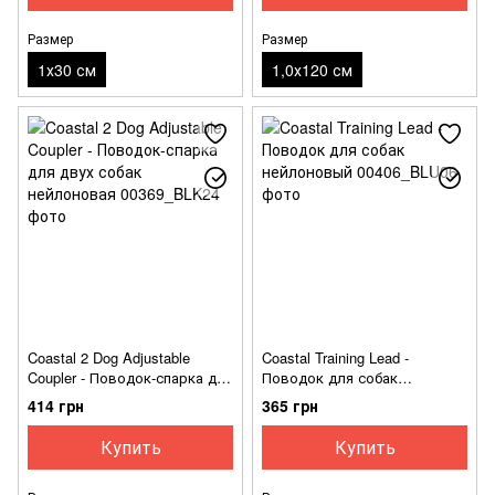
Размер
Размер
1х30 см
1,0х120 см
Coastal 2 Dog Adjustable
Coastal Training Lead -
Coupler - Поводок-спарка для
Поводок для собак
двух собак нейлоновая
нейлоновый
414 грн
365 грн
Купить
Купить