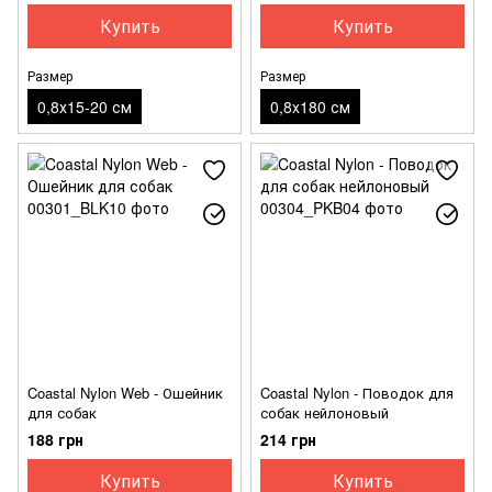
Купить
Купить
Размер
Размер
0,8х15-20 см
0,8x180 см
Coastal Nylon Web - Ошейник
Coastal Nylon - Поводок для
для собак
собак нейлоновый
188 грн
214 грн
Купить
Купить