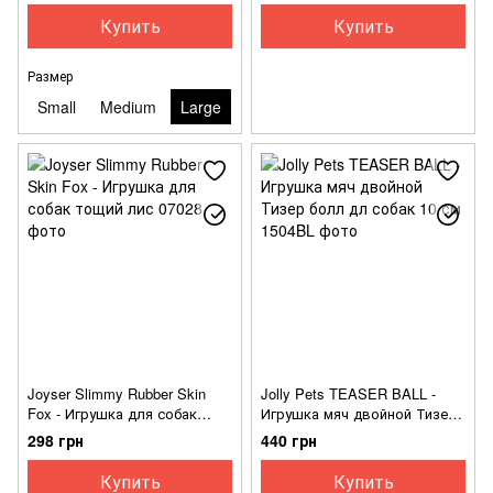
Купить
Купить
Размер
Small
Medium
Large
Joyser Slimmy Rubber Skin
Jolly Pets TEASER BALL -
Fox - Игрушка для собак
Игрушка мяч двойной Тизер
тощий лис
болл дл собак 10 см
298 грн
440 грн
Купить
Купить