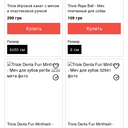
Trixie Игровой канат с мячом
Trixie Rope Ball - Мяч
и пластиковой ручкой
плетенный для собак
299 грн
109 грн
Купить
Купить
Размер
Размер
6x50 см
6 см
Trixie Denta Fun Mintfresh -
Trixie Denta Fun Mintfresh -