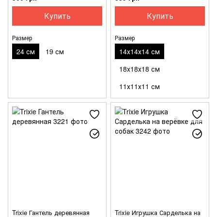
Купить
Купить
Размер
Размер
24 см
19 см
14х14х14 см
18х18х18 см
11х11х11 см
Trixie Гантель деревянная
Trixie Игрушка Сарделька на