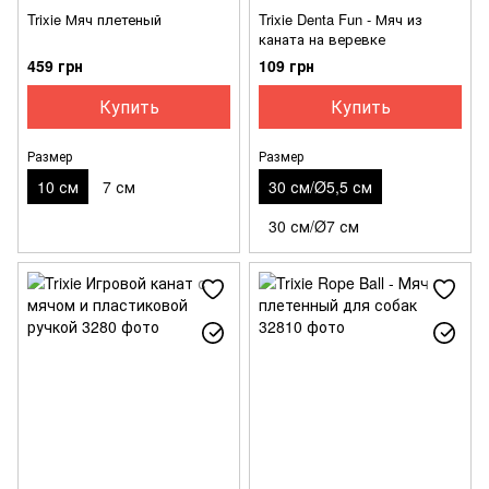
Trixie Мяч плетеный
Trixie Denta Fun - Мяч из
каната на веревке
459 грн
109 грн
Купить
Купить
Размер
Размер
10 см
7 см
30 см/Ø5,5 см
30 см/Ø7 см