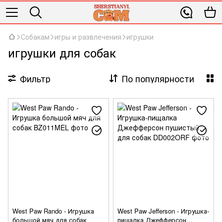
Собакам
игры и развлечения
игрушки
игрушки для собак
Фильтр
По популярности
West Paw Rando - Игрушка
West Paw Jefferson - Игрушка-
большой мяч для собак
пищалка Джефферсон