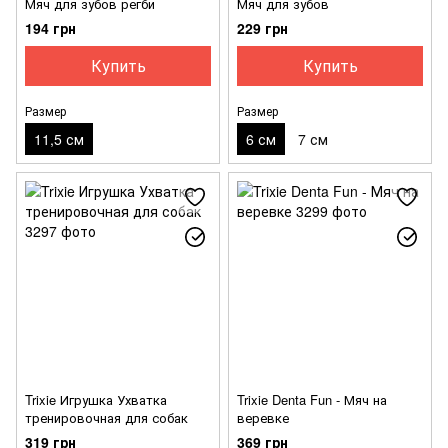
Мяч для зубов регби
Мяч для зубов
194 грн
229 грн
Купить
Купить
Размер
Размер
11,5 см
6 см
7 см
Trixie Игрушка Ухватка
Trixie Denta Fun - Мяч на
тренировочная для собак
веревке
319 грн
369 грн