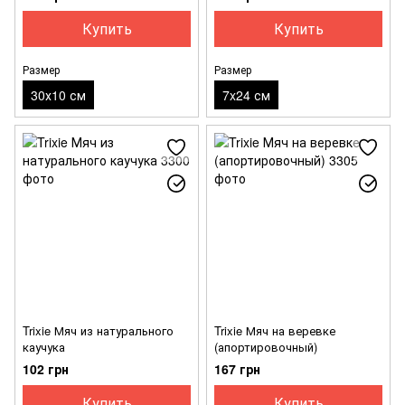
Купить
Купить
Размер
Размер
30х10 см
7x24 см
Trixie Мяч из натурального
Trixie Мяч на веревке
каучука
(апортировочный)
102 грн
167 грн
Купить
Купить