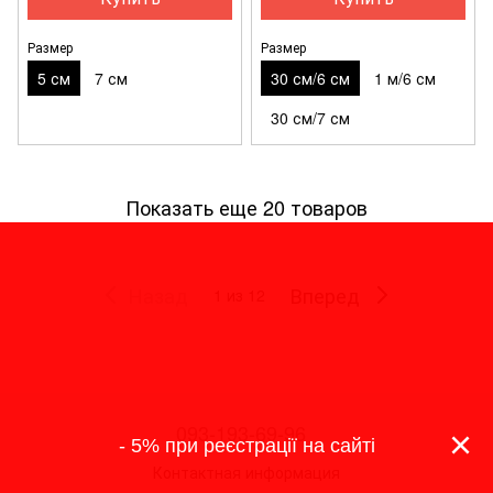
Размер
Размер
5 см
7 см
30 см/6 см
1 м/6 см
30 см/7 см
Показать еще 20 товаров
Назад
Вперед
1
из 12
093-193-69-96
×
- 5% при реєстрації на сайті
Контактная информация