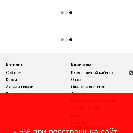
Каталог
Клиентам
Собакам
Вход в личный кабинет
Котам
О нас
Акции и скидки
Оплата и доставка
Бренды
Обмен и возврат
Контактная информация
Система скидок
Блог
Политика
конфиденциальности
- 5% при реєстрації на сайті