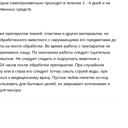
торые самопроизвольно проходят в течение 1 - 4 дней и не
твенных средств.
ия препаратом тканей, пластика и других материалов, не
 обработанного животного с окружающими его предметами до
а на месте обработки. Во время работы с препаратом не
 принимать пищу. По окончании работы следует тщательно
 мылом. Не следует гладить и подпускать животное к
24 часов после обработки препаратом. При случайном
 или в глаза его следует тотчас смыть струей воды, при
ься к медицинскому врачу. Пустые тюбик-пипетки из-под
льзовать для бытовых целей, их закрывают колпачками и
для мусора.