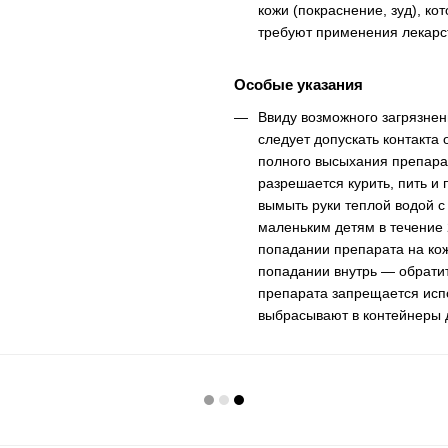
кожи (покраснение, зуд), ко
требуют применения лекарс
Особые указания
Ввиду возможного загрязнен
следует допускать контакта
полного высыхания препарат
разрешается курить, пить и
вымыть руки теплой водой с
маленьким детям в течение 
попадании препарата на кожу
попадании внутрь — обратит
препарата запрещается испо
выбрасывают в контейнеры 