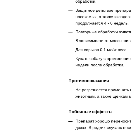
обработки.
Защитное действие препарат
насекомых, а также иксодов
продолжается 4 - 6 недель.
Повторные обработки животн
В зависимости от массы жив
Для хорьков 0,1 мл/кг веса.
Купать собаку с применени
недели после обработки.
Противопоказания
Не разрешается применять
животным, а также щенкам м
Побочные эффекты
Препарат хорошо переносит
дозах. В редких случаях п