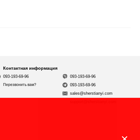
Контактная информация
093-193-69-96
093-193-69-96
093-193-69-96
Перезвонить вам?
sales@sherstianyi.com
support@sherstianyi.com
×