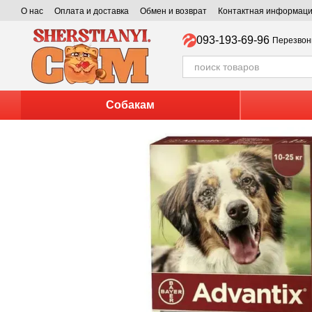
Перейти к основному контенту
О нас
Оплата и доставка
Обмен и возврат
Контактная информац
093-193-69-96
Перезвон
Собакам