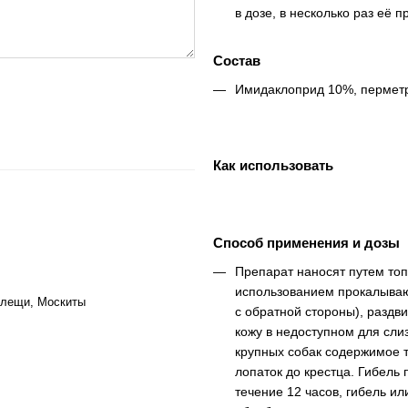
в дозе, в несколько раз её
Состав
Имидаклоприд 10%, пермет
Как использовать
Способ применения и дозы
Препарат наносят путем топ
использованием прокалываю
клещи, Москиты
с обратной стороны), раздв
кожу в недоступном для сли
крупных собак содержимое т
лопаток до крестца. Гибель
течение 12 часов, гибель и