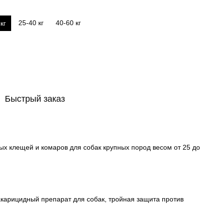
25-40 кг
40-60 кг
кг
Быстрый заказ
вых клещей и комаров для собак крупных пород весом от 25 до
карицидный препарат для собак, тройная защита против