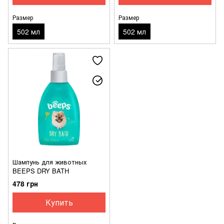
Размер
Размер
502 мл
502 мл
Шампунь для животных
BEEPS DRY BATH
478 грн
Купить