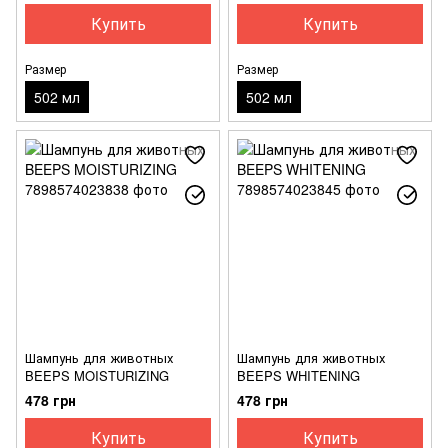
Купить
Купить
Размер
Размер
502 мл
502 мл
Шампунь для животных
Шампунь для животных
BEEPS MOISTURIZING
BEEPS WHITENING
478 грн
478 грн
Купить
Купить