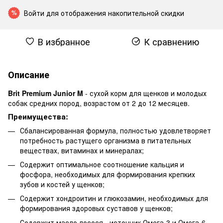
Войти
для отображения накопительной скидки
%
В избранное
К сравнению
Описание
Brit Premium Junior M
- сухой корм для щенков и молодых
собак средних пород, возрастом от 2 до 12 месяцев.
Преимущества:
Сбалансированная формула, полностью удовлетворяет
потребность растущего организма в питательных
веществах, витаминах и минералах;
Содержит оптимальное соотношение кальция и
фосфора, необходимых для формирования крепких
зубов и костей у щенков;
Содержит хондроитин и глюкозамин, необходимых для
формирования здоровых суставов у щенков;
Содержит масло лосося - источник Омега-3 и Омега-6