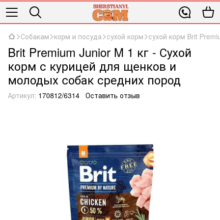
Собакам
корм и посуда
сухой корм
сухой корм Brit Prem
Brit Premium Junior M 1 кг - Сухой
корм с курицей для щенков и
молодых собак средних пород
Артикул:
170812/6314
Оставить отзыв