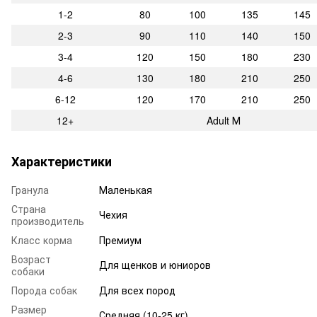
1-2
80
100
135
145
2-3
90
110
140
150
3-4
120
150
180
230
4-6
130
180
210
250
6-12
120
170
210
250
12+
Adult М
Характеристики
Гранула
Маленькая
Страна
Чехия
производитель
Класс корма
Премиум
Возраст
Для щенков и юниоров
собаки
Порода собак
Для всех пород
Размер
Средняя (10-25 кг)