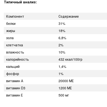
Типичный анализ:
Компонент
Содержание
белки
31%
жиры
18%
зола
6,8%
клетчатка
2%
влажность
10%
калорийность
432 ккал/100гр
кальций
1,4%
фосфор
1%
витамин А
20000 МЕ
витамин D3
1200 МЕ
витамин Е
500 мг