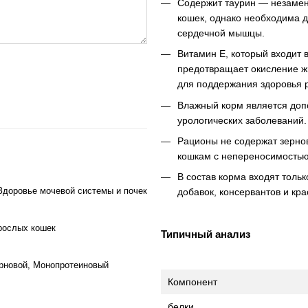
Содержит таурин — незамен
кошек, однако необходима 
сердечной мышцы.
Витамин Е, который входит 
предотвращает окисление ж
для поддержания здоровья 
Влажный корм является доп
урологических заболеваний.
Рационы не содержат зернов
кошкам с непереносимостью
В состав корма входят толь
Здоровье мочевой системы и почек
добавок, консервантов и кра
зрослых кошек
Типичный анализ
ерновой, Монопротеиновый
Компонент
белки