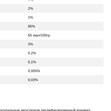
2%
1%
85%
65 ккал/100гр
3%
0,2%
0,1%
0,005%
0,03%
 натуральные загустители (модифицированный крахмал