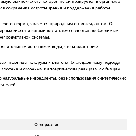
имую аминокислоту, которая не синтезируется в организме
для сохранения остроты зрения и поддержания работы
в состав корма, является природным антиоксидантом. Он
ирных кислот и витаминов, а также является необходимым
репродуктивной системы.
олнительным источником воды, что снижает риск
ых, пшеницы, кукурузы и глютена, благодаря чему подходит
 глютена и склонным к аллергическим реакциям любимцам.
ко натуральные ингредиенты, без использования синтетических
сителей.
Содержание
7%