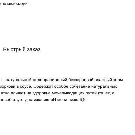
тельной скидки
Быстрый заказ
rrot - натуральный полнорационный беззерновой влажный корм
 моркови в соусе. Содержит особое сочетание натуральных
иятно влияют на здоровье мочевыводящих путей кошек, а
пособствует достижению рН мочи ниже 6,8.