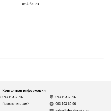
от 4 банок
Контактная информация
093-193-69-96
093-193-69-96
093-193-69-96
Перезвонить вам?
sales@sherstianyi.com