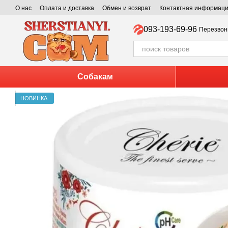
Перейти к основному контенту
О нас
Оплата и доставка
Обмен и возврат
Контактная информац
093-193-69-96
Перезвон
Собакам
НОВИНКА