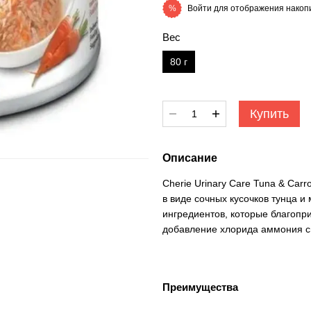
Войти
для отображения накопи
%
Вес
80 г
Купить
Описание
Cherie Urinary Care Tuna & Ca
в виде сочных кусочков тунца и
ингредиентов, которые благопр
добавление хлорида аммония с
Преимущества