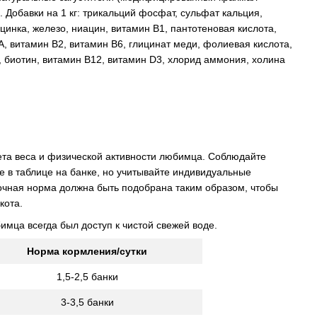
. Добавки на 1 кг: трикальций фосфат, сульфат кальция,
 цинка, железо, ниацин, витамин B1, пантотеновая кислота,
 А, витамин B2, витамин B6, глицинат меди, фолиевая кислота,
, биотин, витамин B12, витамин D3, хлорид аммония, холина
ета веса и физической активности любимца. Соблюдайте
 в таблице на банке, но учитывайте индивидуальные
очная норма должна быть подобрана таким образом, чтобы
кота.
имца всегда был доступ к чистой свежей воде.
Норма кормления/сутки
1,5-2,5 банки
3-3,5 банки