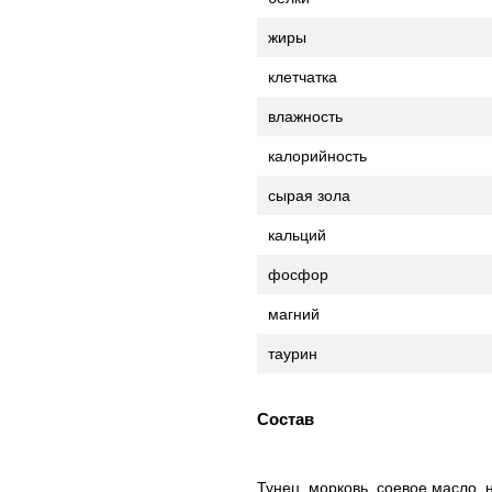
жиры
клетчатка
влажность
калорийность
сырая зола
кальций
фосфор
магний
таурин
Состав
Тунец, морковь, соевое масло,