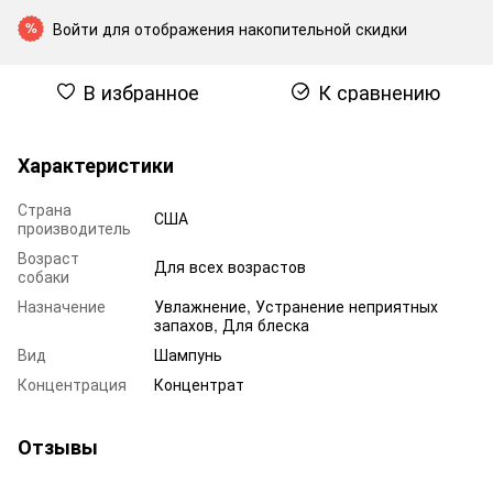
Войти
для отображения накопительной скидки
%
В избранное
К сравнению
Характеристики
Страна
США
производитель
Возраст
Для всех возрастов
собаки
Назначение
Увлажнение, Устранение неприятных
запахов, Для блеска
Вид
Шампунь
Концентрация
Концентрат
Отзывы