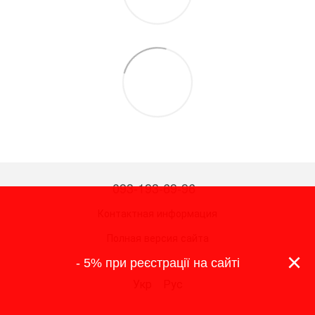
093-193-69-96
Контактная информация
Полная версия сайта
×
© 2026
- 5% при реєстрації на сайті
Укр
Рус