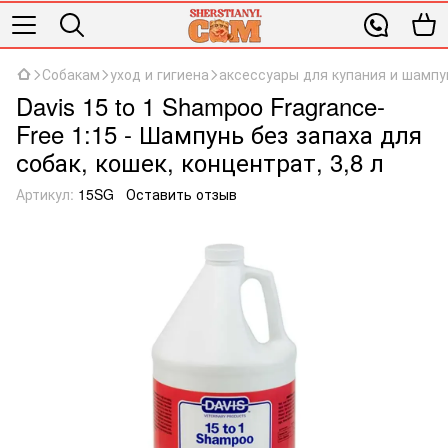
Собакам
уход и гигиена
аксессуары для купания и шампу
Davis 15 to 1 Shampoo Fragrance-
Free 1:15 - Шампунь без запаха для
собак, кошек, концентрат, 3,8 л
Артикул:
15SG
Оставить отзыв