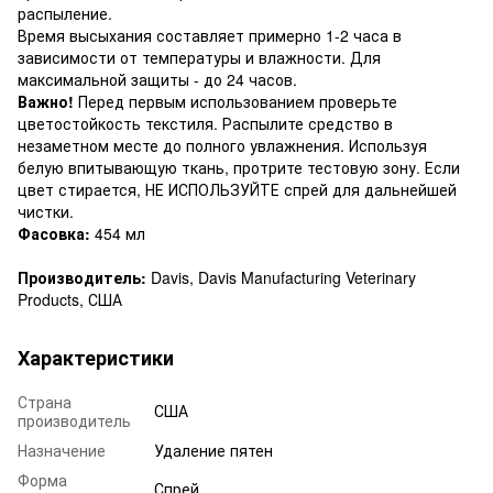
распыление.
Время высыхания составляет примерно 1-2 часа в
зависимости от температуры и влажности. Для
максимальной защиты - до 24 часов.
Важно!
Перед первым использованием проверьте
цветостойкость текстиля. Распылите средство в
незаметном месте до полного увлажнения. Используя
белую впитывающую ткань, протрите тестовую зону. Если
цвет стирается, НЕ ИСПОЛЬЗУЙТЕ спрей для дальнейшей
чистки.
Фасовка:
454 мл
Производитель:
Davis, Davis Manufacturing Veterinary
Products, США
Характеристики
Страна
США
производитель
Назначение
Удаление пятен
Форма
Спрей