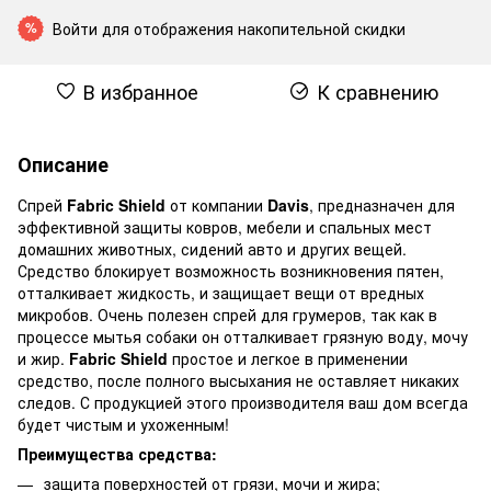
Войти
для отображения накопительной скидки
%
В избранное
К сравнению
Описание
Спрей
Fabric Shield
от компании
Davis
, предназначен для
эффективной защиты ковров, мебели и спальных мест
домашних животных, сидений авто и других вещей.
Средство блокирует возможность возникновения пятен,
отталкивает жидкость, и защищает вещи от вредных
микробов. Очень полезен спрей для грумеров, так как в
процессе мытья собаки он отталкивает грязную воду, мочу
и жир.
Fabric Shield
простое и легкое в применении
средство, после полного высыхания не оставляет никаких
следов. С продукцией этого производителя ваш дом всегда
будет чистым и ухоженным!
Преимущества средства:
защита поверхностей от грязи, мочи и жира;