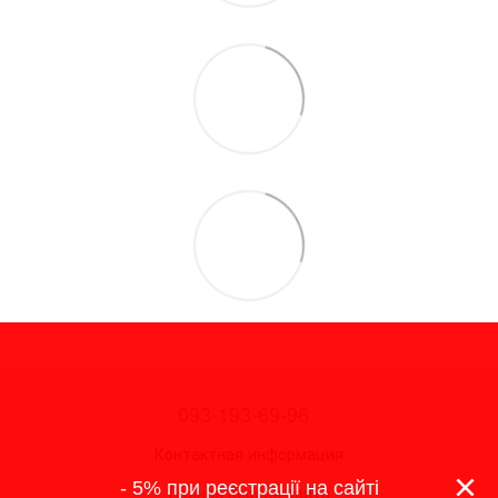
093-193-69-96
Контактная информация
×
- 5% при реєстрації на сайті
Полная версия сайта