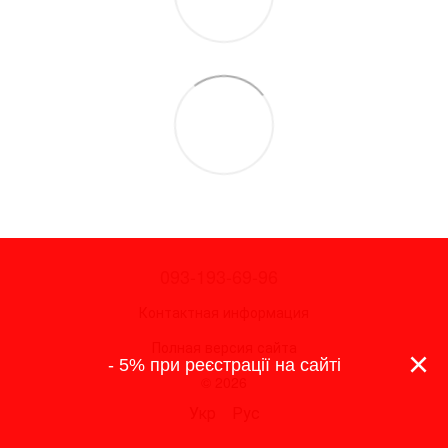
093-193-69-96
Контактная информация
Полная версия сайта
×
- 5% при реєстрації на сайті
© 2026
Укр
Рус