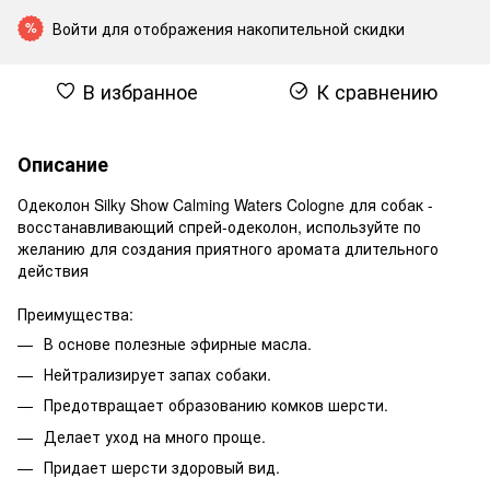
Войти
для отображения накопительной скидки
%
В избранное
К сравнению
Описание
Одеколон Silky Show Calming Waters Cologne для собак -
восстанавливающий спрей-одеколон, используйте по
желанию для создания приятного аромата длительного
действия
Преимущества:
В основе полезные эфирные масла.
Нейтрализирует запах собаки.
Предотвращает образованию комков шерсти.
Делает уход на много проще.
Придает шерсти здоровый вид.