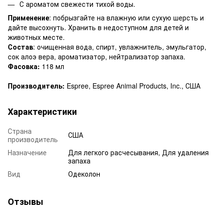
С ароматом свежести тихой воды.
Применение
: побрызгайте на влажную или сухую шерсть и
дайте высохнуть. Хранить в недоступном для детей и
животных месте.
Состав
: очищенная вода, спирт, увлажнитель, эмульгатор,
сок алоэ вера, ароматизатор, нейтрализатор запаха.
Фасовка:
118 мл
Производитель:
Espree, Espree Animal Products, Inc., США
Характеристики
Страна
США
производитель
Назначение
Для легкого расчесывания, Для удаления
запаха
Вид
Одеколон
Отзывы