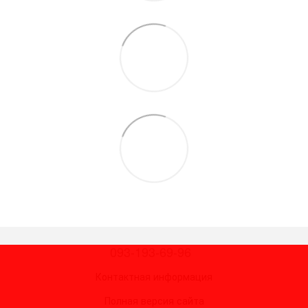
093-193-69-96
Контактная информация
Полная версия сайта