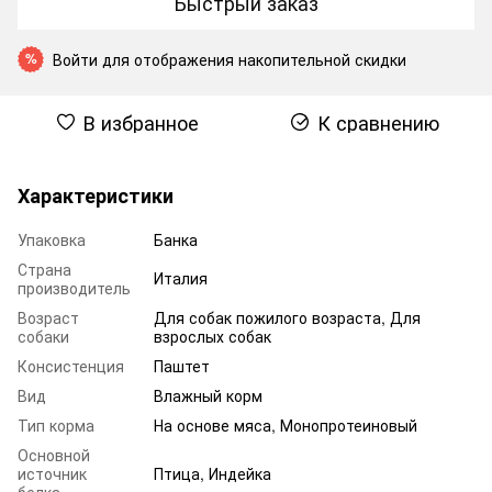
Быстрый заказ
Войти
для отображения накопительной скидки
%
В избранное
К сравнению
Характеристики
Упаковка
Банка
Страна
Италия
производитель
Возраст
Для собак пожилого возраста
,
Для
собаки
взрослых собак
Консистенция
Паштет
Вид
Влажный корм
Тип корма
На основе мяса, Монопротеиновый
Основной
источник
Птица, Индейка
белка