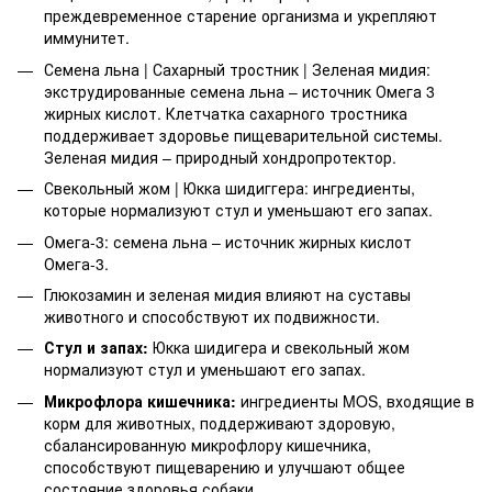
преждевременное старение организма и укрепляют
иммунитет.
Семена льна | Сахарный тростник | Зеленая мидия:
экструдированные семена льна – источник Омега 3
жирных кислот. Клетчатка сахарного тростника
поддерживает здоровье пищеварительной системы.
Зеленая мидия – природный хондропротектор.
Свекольный жом | Юкка шидиггера: ингредиенты,
которые нормализуют стул и уменьшают его запах.
Омега-3: семена льна – источник жирных кислот
Омега-3.
Глюкозамин и зеленая мидия влияют на суставы
животного и способствуют их подвижности.
Стул и запах:
Юкка шидигера и свекольный жом
нормализуют стул и уменьшают его запах.
Микрофлора кишечника:
ингредиенты MOS, входящие в
корм для животных, поддерживают здоровую,
сбалансированную микрофлору кишечника,
способствуют пищеварению и улучшают общее
состояние здоровья собаки.