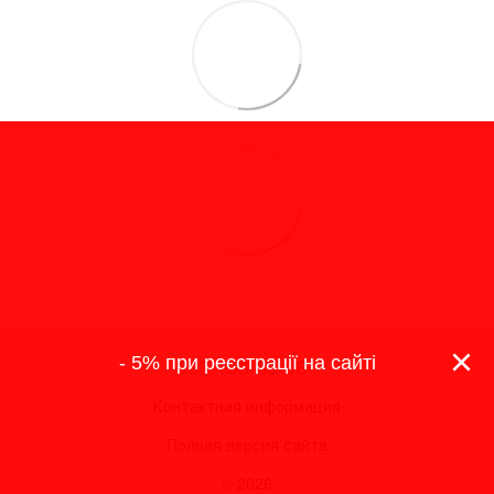
×
- 5% при реєстрації на сайті
093-193-69-96
Контактная информация
Полная версия сайта
© 2026