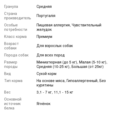
Гранула
Средняя
Страна
Португалія
производитель
Особые
Пищевая аллергия, Чувствительный
потребности
желудок
Класс корма
Премиум
Возраст
Для взрослых собак
собаки
Порода собак
Для всех пород
Размер
Миниатюрная (до 5 кг), Малая (5-10 кг),
породы
Средняя (10-25 кг), Большая (от 25кг)
Вид
Сухой корм
Тип корма
На основе мяса, Гипоаллергенный, Без
курятины
Вес
3,1 - 7 кг, 11,1 - 15 кг
Основной
источник
Ягнёнок
белка