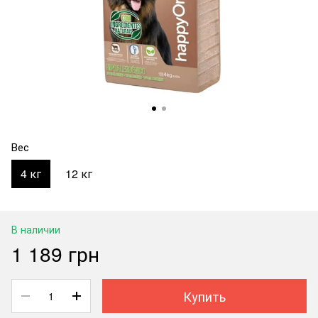
Вес
4 кг
12 кг
В наличии
1 189 грн
Купить