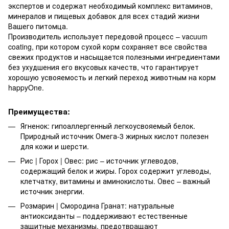
экспертов и содержат необходимый комплекс витаминов,
минералов и пищевых добавок для всех стадий жизни
Вашего питомца.
Производитель использует передовой процесс – vacuum
coating, при котором сухой корм сохраняет все свойства
свежих продуктов и насыщается полезными ингредиентами
без ухудшения его вкусовых качеств, что гарантирует
хорошую усвояемость и легкий переход животным на корм
happyOne.
Преимущества:
Ягненок: гипоаллергенный легкоусвояемый белок.
Природный источник Омега-3 жирных кислот полезен
для кожи и шерсти.
Рис | Горох | Овес: рис – источник углеводов,
содержащий белок и жиры. Горох содержит углеводы,
клетчатку, витамины и аминокислоты. Овес – важный
источник энергии.
Розмарин | Смородина Гранат: натуральные
антиоксиданты – поддерживают естественные
защитные механизмы, предотвращают