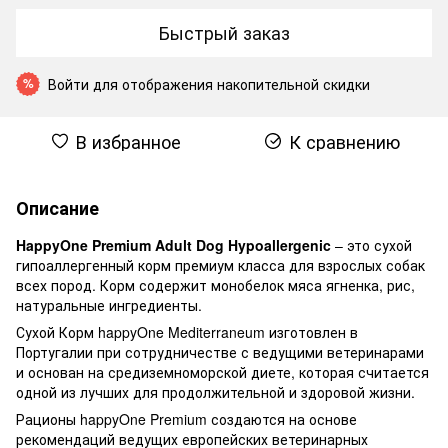
Быстрый заказ
Войти
для отображения накопительной скидки
%
В избранное
К сравнению
Описание
HappyOne Premium Adult Dog Hypoallergenic
– это сухой
гипоаллергенный корм премиум класса для взрослых собак
всех пород. Корм содержит монобелок мяса ягненка, рис,
натуральные ингредиенты.
Сухой Корм ​​happyOne Mediterraneum изготовлен в
Португалии при сотрудничестве с ведущими ветеринарами
и основан на средиземноморской диете, которая считается
одной из лучших для продолжительной и здоровой жизни.
Рационы happyOne Premium создаются на основе
рекомендаций ведущих европейских ветеринарных