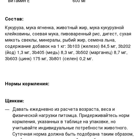
витамин Е
600 мг
Состав:
Кукуруза, мука ягненка, животный жир, мука кукурузной
клейковины, соевая мука, пивоваренный рис, дигест, сухая
мякоть свеклы, минералы, рыбий жир, семена льна,
содержание добавок на 1 кг: 3b103 (железо) 84,5 мг, 3b202
(йод) 1,3 мг, 3b405 (медь) 8,3 мг, 3b502 (марганец) 8,7 мг,
3b603 (цинк) 175 мг, 3b801 (селен) 0,2 мг.
Нормы кормления:
Щенкам:
Давать ежедневно из расчета возраста, веса и
физической нагрузки питомца. Придерживайтесь норм
кормления, указанных в таблице на упаковке, но
учитывайте индивидуальные потребности животного.
Суточная норма должна быть подобрана таким образом,