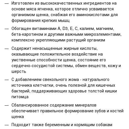
Изготовлен из высококачественных ингредиентов на
основе мяса ягненка, которое отлично усваивается
организмом щенка, снабжая его аминокислотами для
формирования крепких мышц
Обогащен витаминами A, D3, E, С, калием, магнием,
бета-каротином и другими важными микроэлементами,
комплексно укрепляющими растущий организм
Содержит ненасыщенные жирные кислоты,
оказывающие положительное воздействие на
умственные способности щенка, состояние его
сердечно-сосудистой системы, обмен веществ, кожу и
шерсть
С добавлением свекольного жома - натурального
источника клетчатки, очень полезной для кишечных
бактерий, поддерживающих здоровье толстой кишки
питомца
Сбалансированное содержание минералов
обеспечивает правильное формирование зубов и костей
щенка
Подходит также беременным и кормящим собакам