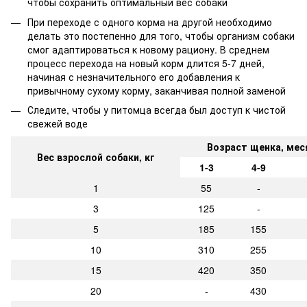
чтобы сохранить оптимальный вес собаки
При переходе с одного корма на другой необходимо
делать это постепенно для того, чтобы организм собаки
смог адаптироваться к новому рациону. В среднем
процесс перехода на новый корм длится 5-7 дней,
начиная с незначительного его добавления к
привычному сухому корму, заканчивая полной заменой
Следите, чтобы у питомца всегда был доступ к чистой
свежей воде
Возраст щенка, мес
Вес взрослой собаки, кг
1-3
4-9
1
55
-
3
125
-
5
185
155
10
310
255
15
420
350
20
-
430