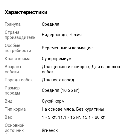
Характеристики
Гранула
Средняя
Страна
Нидерланды, Чехия
производитель
Особые
Беременные и кормящие
потребности
Класс корма
Суперпремиум
Возраст
Для щенков и юниоров
,
Для взрослых
собаки
собак
Порода собак
Для всех пород
Размер
Средняя (10-25 кг)
породы
Вид
Сухой корм
Тип корма
На основе мяса, Без курятины
Вес
1 - 3 кг, 11,1 - 15 кг, 15,1 - 20 кг
Основной
источник
Ягнёнок