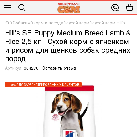
Собакам
корм и посуда
сухой корм
сухой корм Hill's
Hill's SP Puppy Medium Breed Lamb &
Rice 2,5 кг - Сухой корм с ягненком
и рисом для щенков собак средних
пород
Артикул:
604270
Оставить отзыв
−10% ДЛЯ ЗАРЕГИСТРИРОВАННЫХ КЛИЕНТОВ