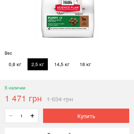
Вес
0,8 кг
2,5 кг
14,5 кг
18 кг
В наличии
1 471 грн
1 634 грн
Купить