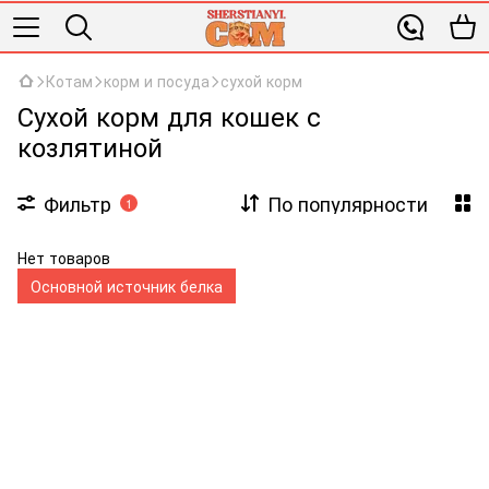
Котам
корм и посуда
сухой корм
Сухой корм для кошек с
козлятиной
Фильтр
По популярности
1
Нет товаров
Основной источник белка