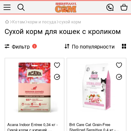
Котам
корм и посуда
сухой корм
Сухой корм для кошек с кроликом
Фильтр
По популярности
1
Acana Indoor Entree 0,34 кг -
Brit Care Cat Grain-Free
Сухой корм с курицей,
Sterilized Sensitive 0,4 кг -