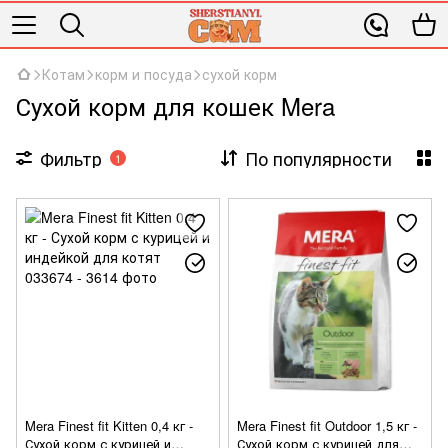
Котам
корм и посуда
сухой корм
Сухой корм для кошек Mera
Фильтр
По популярности
1
Mera Finest fit Kitten 0,4 кг -
Mera Finest fit Outdoor 1,5 кг -
Сухой корм с курицей и
Сухой корм с курицей для