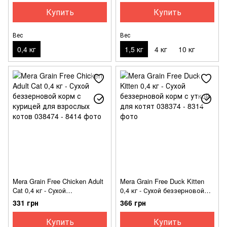
кошек
Купить
Купить
Вес
Вес
0,4 кг
1,5 кг
4 кг
10 кг
Mera Grain Free Chicken Adult
Mera Grain Free Duck Kitten
Cat 0,4 кг - Сухой
0,4 кг - Сухой беззерновой
беззерновой корм с курицей
корм с уткой для котят
331 грн
366 грн
для взрослых котов
Купить
Купить