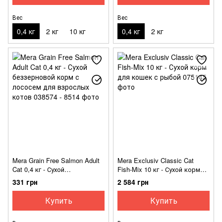
Вес
Вес
0,4 кг
2 кг
10 кг
0,4 кг
2 кг
Mera Grain Free Salmon Adult
Mera Exclusiv Classic Cat
Cat 0,4 кг - Сухой
Fish-Mix 10 кг - Сухой корм
беззерновой корм с лососем
для кошек с рыбой
331 грн
2 584 грн
для взрослых котов
Купить
Купить