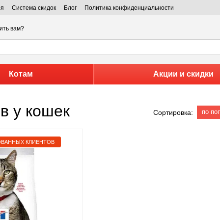
ия
Система скидок
Блог
Политика конфиденциальности
ить вам?
Котам
Акции и скидки
ов у кошек
по по
Сортировка:
ОВАННЫХ КЛИЕНТОВ