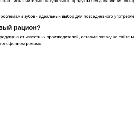
став - исключительно натуральные продукты без добавления саха
проблемами зубов - идеальный выбор для повседневного употребле
овый рацион?
родукцию от известных производителей, оставьте заявку на сайте м
 телефонном режиме.