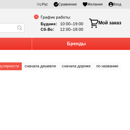
Сравнение
Укр
Рус
Желания
Вход
График работы:
Мой заказ
Будние:
10:00–19:00
Сб-Вс:
12:00–18:00
Бренды
пулярности
сначала дешевле
сначала дороже
по названию