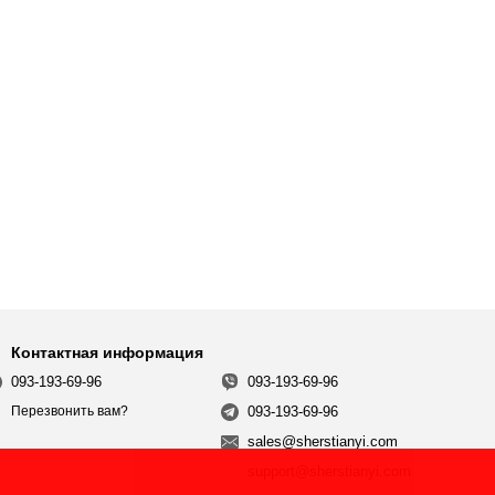
Контактная информация
093-193-69-96
093-193-69-96
093-193-69-96
Перезвонить вам?
sales@sherstianyi.com
support@sherstianyi.com