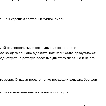
ния в хорошем состоянии зубной эмали;
амый привередливый в еде пушистик не останется
ве каждого рациона в достаточном количестве присутствуют
действуют на ротовую полость пушистого зверя, но и на его
го зверя. Отдавая предпочтение продукции ведущих брендов,
 этом не вызывает повреждений полости рта;