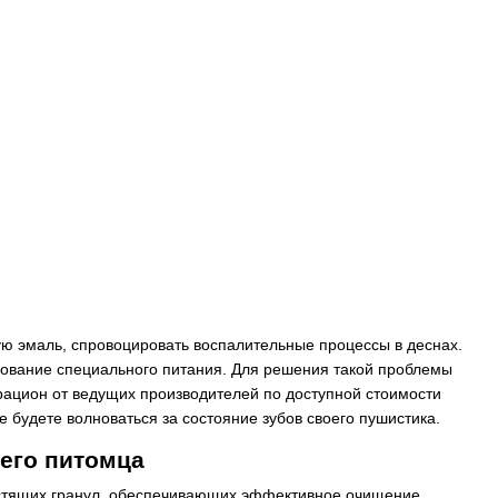
ную эмаль, спровоцировать воспалительные процессы в деснах.
ование специального питания. Для решения такой проблемы
рацион от ведущих производителей по доступной стоимости
 будете волноваться за состояние зубов своего пушистика.
его питомца
устящих гранул, обеспечивающих эффективное очищение