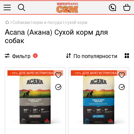
Собакам
корм и посуда
сухой корм
Acana (Акана) Сухой корм для
собак
Фильтр
По популярности
1
−10% ДЛЯ ЗАРЕГИСТРИРОВАННЫХ КЛИЕНТОВ
−10% ДЛЯ ЗАРЕГИСТРИРОВАННЫХ КЛИЕНТОВ