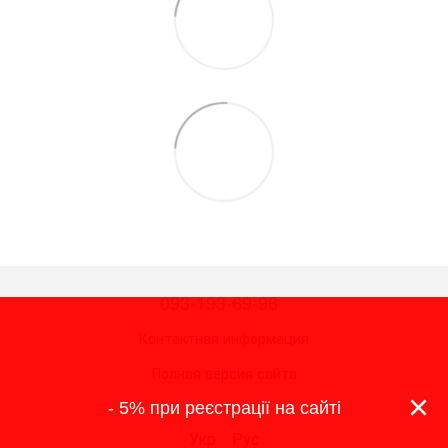
093-193-69-96
Контактная информация
Полная версия сайта
×
- 5% при реєстрації на сайті
© 2026
Укр
Рус