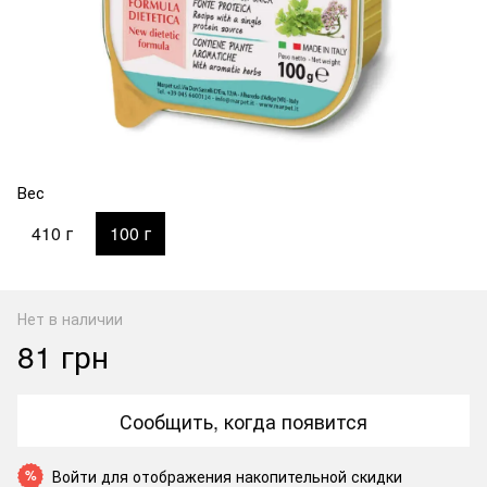
Вес
410 г
100 г
Нет в наличии
81 грн
Сообщить, когда появится
Войти
для отображения накопительной скидки
%