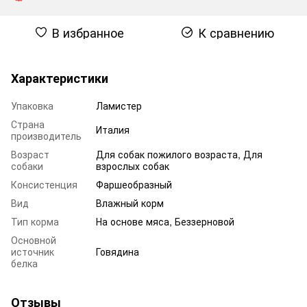
В избранное
К сравнению
Характеристики
Упаковка
Ламистер
Страна
Италия
производитель
Возраст
Для собак пожилого возраста
,
Для
собаки
взрослых собак
Консистенция
Фаршеобразный
Вид
Влажный корм
Тип корма
На основе мяса, Беззерновой
Основной
источник
Говядина
белка
Отзывы