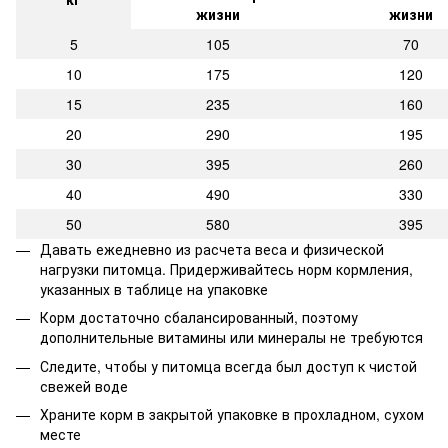
жизни
жизни
5
105
70
10
175
120
15
235
160
20
290
195
30
395
260
40
490
330
50
580
395
Давать ежедневно из расчета веса и физической
нагрузки питомца. Придерживайтесь норм кормления,
указанных в таблице на упаковке
Корм достаточно сбалансированный, поэтому
дополнительные витамины или минералы не требуются
Следите, чтобы у питомца всегда был доступ к чистой
свежей воде
Храните корм в закрытой упаковке в прохладном, сухом
месте