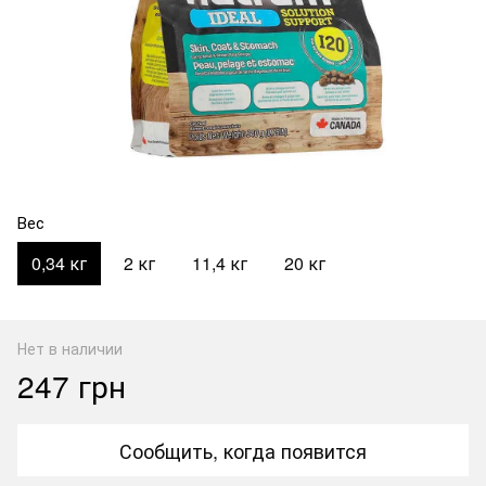
Вес
0,34 кг
2 кг
11,4 кг
20 кг
Нет в наличии
247 грн
Сообщить, когда появится