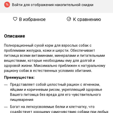
Войти
для отображения накопительной скидки
%
В избранное
К сравнению
Описание
Полнорационный сухой корм для взрослых собак с
проблемами желудка, кожи и шерсти. Обеспечивает
питомца всеми витаминами, минералами и питательными
веществами, которые необходимы ему для долгой и
здоровой жизни. Максимально приближен к натуральному
рациону собак в естественных условиях обитания.
Преимущества:
Представляет собой целостный рацион с ягненком,
яйцами и коричневым рисом, укрепляющий здоровье
Вашего питомца без вреда для его чувствительного
пищеварения
Богат на легкоусвояемые белки и клетчатку, что
содействует хорошему самочувствию собаки при любых