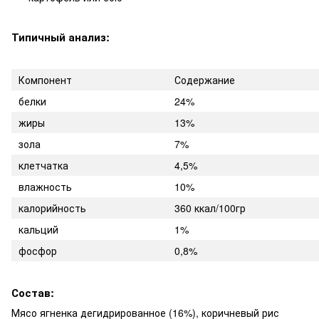
Типичный анализ:
Компонент
Содержание
белки
24%
жиры
13%
зола
7%
клетчатка
4,5%
влажность
10%
калорийность
360 ккал/100гр
кальций
1%
фосфор
0,8%
Состав:
Мясо ягненка дегидрированное (16%), коричневый рис