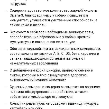
нагрузках
Содержит достаточное количество жирной кислоты
Омега-3, благодаря чему у собаки повышается
иммунитет, улучшаются умственные способности, а
также кожа и шерсть
Включает в себя все необходимые аминокислоты,
способствующие образованию у собаки крепкой
мускулатуры и сохранению ее в тонусе
Обогащен сильнейшим антиоксидантным комплексом,
состоящим из витаминов А, Е, С, D3, бета-каротина и
селена, защищающими организм питомца от
нежелательных заболеваний
С добавлением корня цикория, льняного семени и
тыквы, которые мягко стимулируют здоровую
активность кишечника животного
Сушеный розмарин и люцерна оказывают на организм
питомца общеукрепляющее действие, а также
заботятся о микрофлоре его желудка
Холистик рецептура: не содержит пшеницу, кукурузу,
картофель или сою