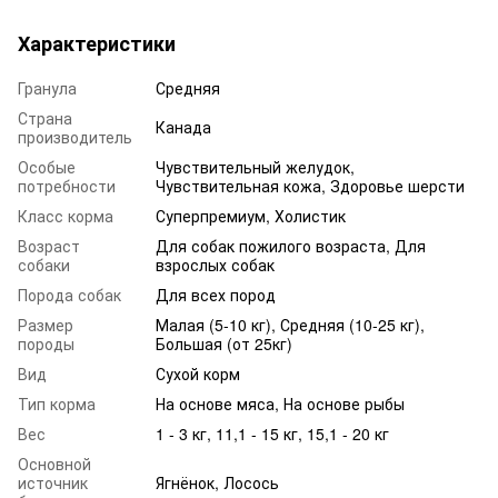
Характеристики
Гранула
Средняя
Страна
Канада
производитель
Особые
Чувствительный желудок,
потребности
Чувствительная кожа, Здоровье шерсти
Класс корма
Суперпремиум, Холистик
Возраст
Для собак пожилого возраста
,
Для
собаки
взрослых собак
Порода собак
Для всех пород
Размер
Малая (5-10 кг), Средняя (10-25 кг),
породы
Большая (от 25кг)
Вид
Сухой корм
Тип корма
На основе мяса, На основе рыбы
Вес
1 - 3 кг, 11,1 - 15 кг, 15,1 - 20 кг
Основной
источник
Ягнёнок, Лосось