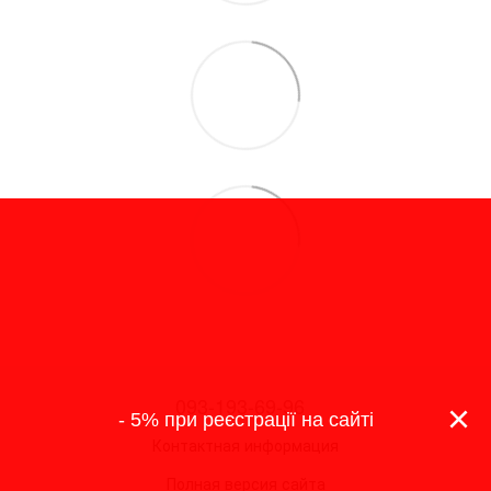
093-193-69-96
×
- 5% при реєстрації на сайті
Контактная информация
Полная версия сайта