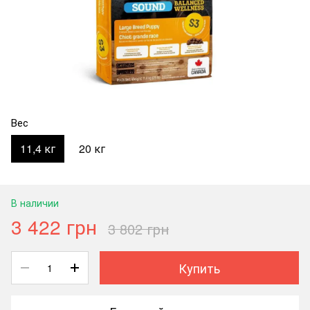
Вес
11,4 кг
20 кг
В наличии
3 422 грн
3 802 грн
Купить