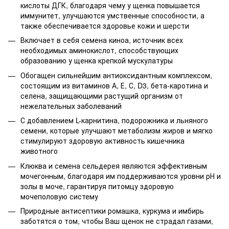
кислоты ДГК, благодаря чему у щенка повышается
иммунитет, улучшаются умственные способности, а
также обеспечивается здоровье кожи и шерсти
Включает в себя семена киноа, источник всех
необходимых аминокислот, способствующих
образованию у щенка крепкой мускулатуры
Обогащен сильнейшим антиоксидантным комплексом,
состоящим из витаминов А, Е, С, D3, бета-каротина и
селена, защищающими растущий организм от
нежелательных заболеваний
С добавлением L-карнитина, подорожника и льняного
семени, которые улучшают метаболизм жиров и мягко
стимулируют здоровую активность кишечника
животного
Клюква и семена сельдерея являются эффективным
мочегонным, благодаря им поддерживаются уровни рН и
золы в моче, гарантируя питомцу здоровую
мочеполовую систему
Природные антисептики ромашка, куркума и имбирь
заботятся о том, чтобы Ваш щенок не страдал газами,