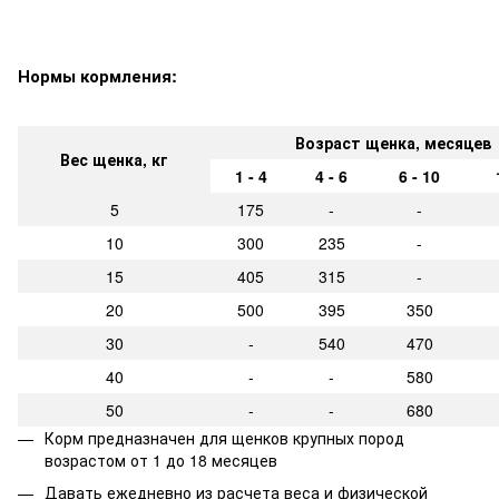
Нормы кормления:
Возраст щенка, месяцев
Вес щенка, кг
1 - 4
4 - 6
6 - 10
5
175
-
-
10
300
235
-
15
405
315
-
20
500
395
350
30
-
540
470
40
-
-
580
50
-
-
680
Корм предназначен для щенков крупных пород
возрастом от 1 до 18 месяцев
Давать ежедневно из расчета веса и физической