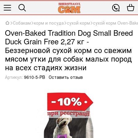
Собакам
корм и посуда
сухой корм
сухой корм Oven-Bak
Oven-Baked Tradition Dog Small Breed
Duck Grain Free 2,27 кг -
Беззерновой сухой корм со свежим
мясом утки для собак малых пород
на всех стадиях жизни
Артикул:
9610-5-PB
Оставить отзыв