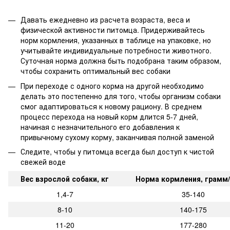
Давать ежедневно из расчета возраста, веса и
физической активности питомца. Придерживайтесь
норм кормления, указанных в таблице на упаковке, но
учитывайте индивидуальные потребности животного.
Суточная норма должна быть подобрана таким образом,
чтобы сохранить оптимальный вес собаки
При переходе с одного корма на другой необходимо
делать это постепенно для того, чтобы организм собаки
смог адаптироваться к новому рациону. В среднем
процесс перехода на новый корм длится 5-7 дней,
начиная с незначительного его добавления к
привычному сухому корму, заканчивая полной заменой
Следите, чтобы у питомца всегда был доступ к чистой
свежей воде
Вес взрослой собаки, кг
Норма кормления, грамм/
1,4-7
35-140
8-10
140-175
11-20
177-280