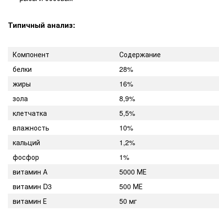
Типичный анализ:
Компонент
Содержание
белки
28%
жиры
16%
зола
8,9%
клетчатка
5,5%
влажность
10%
кальций
1,2%
фосфор
1%
витамин А
5000 МЕ
витамин D3
500 МЕ
витамин Е
50 мг