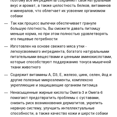
вкус и аромат, а также целостность белков, витаминов
и минералов, что облегчает их усвоение организмом
собаки
Так как процесс выпечки обеспечивает грануле
большую плотность, Вы сможете давать питомцу
меньше корма, но при этом полностью удовлетворять
его пищевые потребности
Изготовлен на основе свежего мяса утки -
легкоусвояемого ингредиента, богатого натуральными
питательными веществами и ценными аминокислотами,
которые способствуют поддержанию тонуса мышечной
ткани животного
Содержит витамины А, D3, Е, железо, цинк, селен, йод и
другие полезные микроэлементы, комплексно
укрепляющие и защищающие организм питомца
Ненасыщенные жирные кислоты Омега-3 и Омега-6
помогают предотвратить проблемы с суставами,
снизить риск возникновения дерматитов, укрепить
нервную систему, улучшить интеллектуальные
способности, а также качество кожи и шерсти собаки