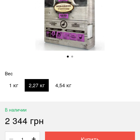
Вес
1 кг
2,27 кг
4,54 кг
В наличии
2 344 грн
Купить