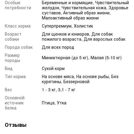
Особые
Беременные и кормящие, Чувствительный
потребности
желудок, Чувствительная кожа, Здоровье
суставов, Активный образ жизни,
Малоактивный образ жизни
Класс корма
Суперпремиум, Холистик
Возраст
Для щенков и юниоров
,
Для собак
собаки
пожилого возраста
,
Для взрослых собак
Порода собак
Для всех пород
Размер
Миниатюрная (до 5 кг), Малая (5-10 кг)
породы
Вид
Сухой корм
Тип корма
На основе мяса, На основе рыбы, Без
курятины, Беззерновой
Вес
1 - 3 кг, 3,1 - 7 кг
Основной
источник
Птица, Утка
белка
Отзывы