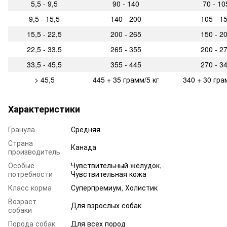
5,5 - 9,5
90 - 140
70 - 10
9,5 - 15,5
140 - 200
105 - 1
15,5 - 22,5
200 - 265
150 - 2
22,5 - 33,5
265 - 355
200 - 2
33,5 - 45,5
355 - 445
270 - 3
> 45,5
445 + 35 грамм/5 кг
340 + 30 гра
Характеристики
Гранула
Средняя
Страна
Канада
производитель
Особые
Чувствительный желудок,
потребности
Чувствительная кожа
Класс корма
Суперпремиум, Холистик
Возраст
Для взрослых собак
собаки
Порода собак
Для всех пород