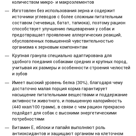
количеством микро- и макроэлементов
Изготовлен без использования зерна и содержит
источники углеводов с более сложным питательным
составом (чечевица, батат, тапиока), поэтому рацион
способствует улучшению пищеварения у собак и
предотвращает проявление аллергических реакций,
обусловленных повышенной чувствительностью
организма к зерновым компонентам
Крупная гранула специально адаптирована для
удобного поедания собаками средних и крупных пород,
учитывая их размеры и особенности строения челюстей
и зубов
Имеет высокий уровень белка (30%), благодаря чему
достаточно малая порция корма гарантирует
насыщение питательными веществами и поддержание
активности животного, и повышенную калорийность
(440 ккал/100 грамм), в связи с чем рацион прекрасно
подойдет для собак с высокими энергетическими
потребностями
Витамин Е, яблоки и папайя выполняют роль
антиоксидантов и защищают организм на клеточном