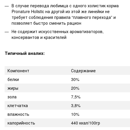
В случае перевода любимца с одного холистик корма
Pronature Holistic на другой из этой же линейки не
требует соблюдения правила “плавного перехода” и
позволяет быстро сменить рацион
Не содержит искусственных ароматизаторов,
консервантов и красителей
Типичный анализ:
Компонент
Содержание
белки
30%
жиры
20%
зола
7,5%
клетчатка
3,8%
влажность
10%
калорийность
440 ккал/100гр