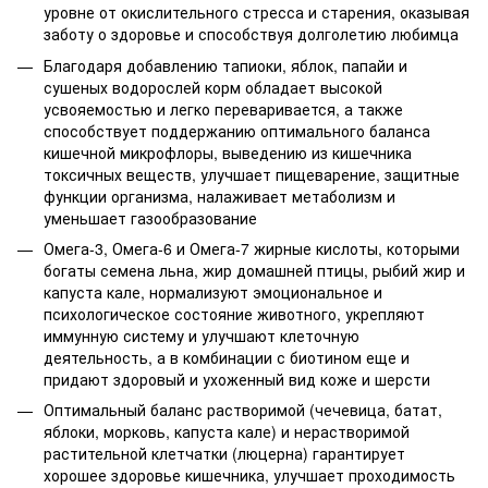
уровне от окислительного стресса и старения, оказывая
заботу о здоровье и способствуя долголетию любимца
Благодаря добавлению тапиоки, яблок, папайи и
сушеных водорослей корм обладает высокой
усвояемостью и легко переваривается, а также
способствует поддержанию оптимального баланса
кишечной микрофлоры, выведению из кишечника
токсичных веществ, улучшает пищеварение, защитные
функции организма, налаживает метаболизм и
уменьшает газообразование
Омега-3, Омега-6 и Омега-7 жирные кислоты, которыми
богаты семена льна, жир домашней птицы, рыбий жир и
капуста кале, нормализуют эмоциональное и
психологическое состояние животного, укрепляют
иммунную систему и улучшают клеточную
деятельность, а в комбинации с биотином еще и
придают здоровый и ухоженный вид коже и шерсти
Оптимальный баланс растворимой (чечевица, батат,
яблоки, морковь, капуста кале) и нерастворимой
растительной клетчатки (люцерна) гарантирует
хорошее здоровье кишечника, улучшает проходимость