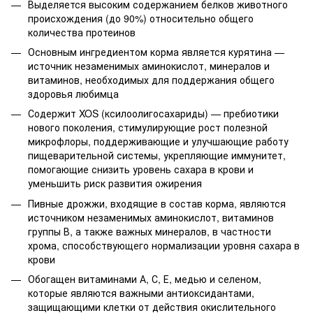
Выделяется высоким содержанием белков животного
происхождения (до 90%) относительно общего
количества протеинов
Основным ингредиентом корма является курятина —
источник незаменимых аминокислот, минералов и
витаминов, необходимых для поддержания общего
здоровья любимца
Содержит XOS (ксилоолигосахариды) — пребиотики
нового поколения, стимулирующие рост полезной
микрофлоры, поддерживающие и улучшающие работу
пищеварительной системы, укрепляющие иммунитет,
помогающие снизить уровень сахара в крови и
уменьшить риск развития ожирения
Пивные дрожжи, входящие в состав корма, являются
источником незаменимых аминокислот, витаминов
группы В, а также важных минералов, в частности
хрома, способствующего нормализации уровня сахара в
крови
Обогащен витаминами А, С, Е, медью и селеном,
которые являются важными антиоксидантами,
защищающими клетки от действия окислительного