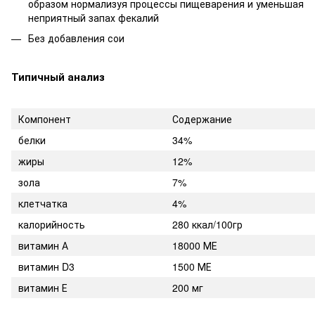
образом нормализуя процессы пищеварения и уменьшая
неприятный запах фекалий
Без добавления сои
Типичный анализ
Компонент
Содержание
белки
34%
жиры
12%
зола
7%
клетчатка
4%
калорийность
280 ккал/100гр
витамин А
18000 МЕ
витамин D3
1500 МЕ
витамин Е
200 мг