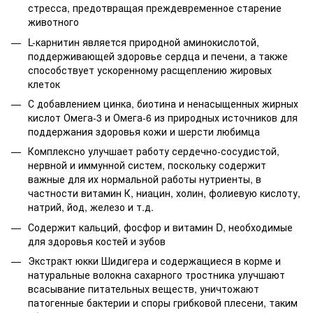
стресса, предотвращая преждевременное старение
животного
L-карнитин является природной аминокислотой,
поддерживающей здоровье сердца и печени, а также
способствует ускоренному расщеплению жировых
клеток
С добавлением цинка, биотина и ненасыщенных жирных
кислот Омега-3 и Омега-6 из природных источников для
поддержания здоровья кожи и шерсти любимца
Комплексно улучшает работу сердечно-сосудистой,
нервной и иммунной систем, поскольку содержит
важные для их нормальной работы нутриенты, в
частности витамин К, ниацин, холин, фолиевую кислоту,
натрий, йод, железо и т.д.
Содержит кальций, фосфор и витамин D, необходимые
для здоровья костей и зубов
Экстракт юкки Шидигера и содержащиеся в корме и
натуральные волокна сахарного тростника улучшают
всасывание питательных веществ, уничтожают
патогенные бактерии и споры грибковой плесени, таким