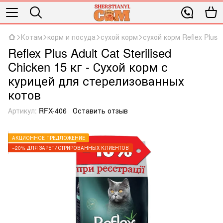
Котам
корм и посуда
сухой корм
сухой корм Reflex Plus
Reflex Plus Adult Cat Sterilised
Chicken 15 кг - Сухой корм с
курицей для стерелизованных
котов
Артикул:
RFX-406
Оставить отзыв
АКЦИОННОЕ ПРЕДЛОЖЕНИЕ
−20% ДЛЯ ЗАРЕГИСТРИРОВАННЫХ КЛИЕНТОВ