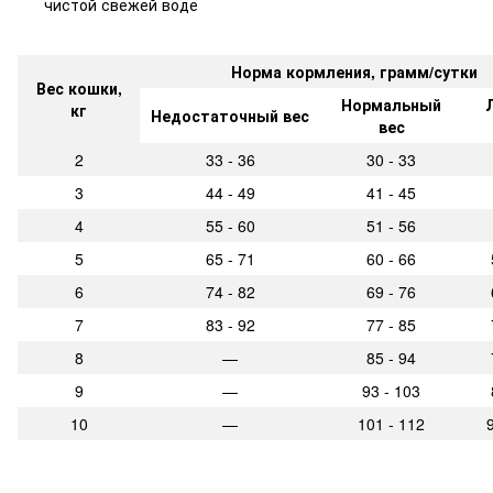
чистой свежей воде
Норма кормления, грамм/сутки
Вес кошки,
Нормальный
кг
Недостаточный вес
вес
2
33 - 36
30 - 33
3
44 - 49
41 - 45
4
55 - 60
51 - 56
5
65 - 71
60 - 66
6
74 - 82
69 - 76
7
83 - 92
77 - 85
8
—
85 - 94
9
—
93 - 103
10
—
101 - 112