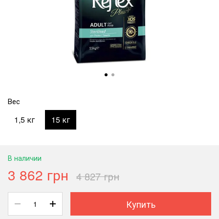
Вес
1,5 кг
15 кг
В наличии
3 862 грн
4 827 грн
Купить