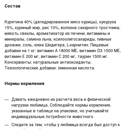
Состав
Курятина 40% (дегидрированное мясо курицы), кукуруза
15%, куриный жир, рис 10%, волокна сахарного тростника,
мякоть свеклы, ароматизатор из печени, витамины и
минералы, семена льна, ксилоолигосахариды, пивные
дрожжи, соль, юкка Шидигера, L-карнитин. Пищевые
добавки на 1 кг: витамин А 18000 МЕ, витамин D3 1500 МЕ,
витамин Е 200 мг, витамин С 200 мг, таурин 1500 мг.
Консерванты: натуральные антиоксиданты.
Технологические добавки: лимонная кислота.
Нормы кормления
Давать ежедневно из расчета веса и физической
нагрузки любимца. Соблюдайте нормы кормления,
указанные в таблице на упаковке, но учитывайте
индивидуальные потребности животного
Следите за тем, чтобы у любимца всегда был доступ к