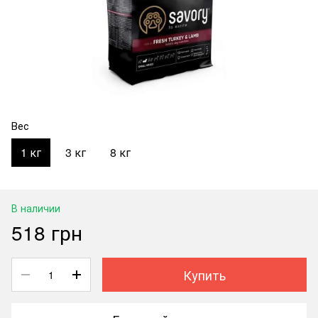
Вес
1 кг
3 кг
8 кг
В наличии
518 грн
Купить