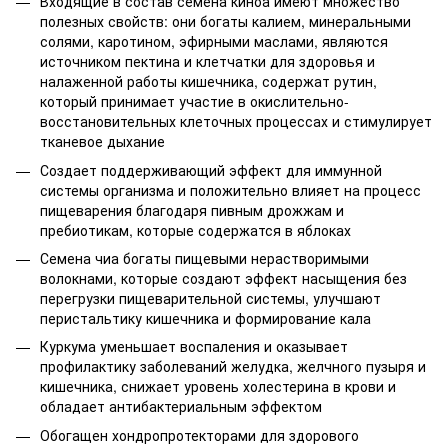
Входящие в состав семена киноа имеют множество
полезных свойств: они богаты калием, минеральными
солями, каротином, эфирными маслами, являются
источником пектина и клетчатки для здоровья и
налаженной работы кишечника, содержат рутин,
который принимает участие в окислительно-
восстановительных клеточных процессах и стимулирует
тканевое дыхание
Создает поддерживающий эффект для иммунной
системы организма и положительно влияет на процесс
пищеварения благодаря пивным дрожжам и
пребиотикам, которые содержатся в яблоках
Семена чиа богаты пищевыми нерастворимыми
волокнами, которые создают эффект насыщения без
перегрузки пищеварительной системы, улучшают
перистальтику кишечника и формирование кала
Куркума уменьшает воспаления и оказывает
профилактику заболеваний желудка, желчного пузыря и
кишечника, снижает уровень холестерина в крови и
обладает антибактериальным эффектом
Обогащен хондропротекторами для здорового