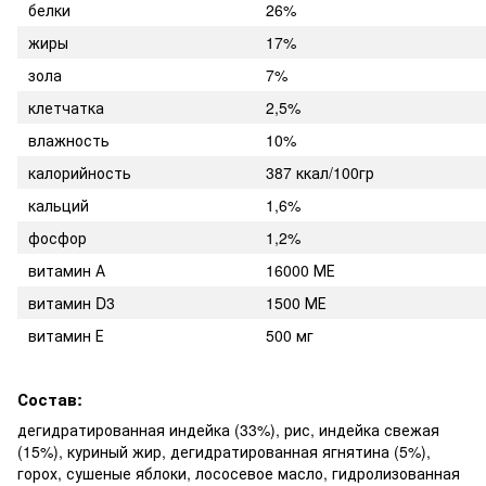
белки
26%
жиры
17%
зола
7%
клетчатка
2,5%
влажность
10%
калорийность
387 ккал/100гр
кальций
1,6%
фосфор
1,2%
витамин А
16000 МЕ
витамин D3
1500 МЕ
витамин Е
500 мг
Состав:
дегидратированная индейка (33%), рис, индейка свежая
(15%), куриный жир, дегидратированная ягнятина (5%),
горох, сушеные яблоки, лососевое масло, гидролизованная