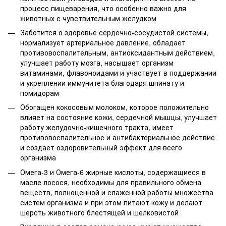
процесс пищеварения, что особенно важно для
животных с чувствительным желудком
Заботится о здоровье сердечно-сосудистой системы,
нормализует артериальное давление, обладает
противовоспалительным, антиоксидантным действием,
улучшает работу мозга, насыщает организм
витаминами, флавоноидами и участвует в поддержании
и укреплении иммунитета благодаря шпинату и
помидорам
Обогащен кокосовым молоком, которое положительно
влияет на состояние кожи, сердечной мышцы, улучшает
работу желудочно-кишечного тракта, имеет
противовоспалительное и антибактериальное действие
и создает оздоровительный эффект для всего
организма
Омега-3 и Омега-6 жирные кислоты, содержащиеся в
масле лосося, необходимы для правильного обмена
веществ, полноценной и слаженной работы множества
систем организма и при этом питают кожу и делают
шерсть животного блестящей и шелковистой