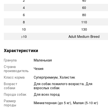
2
40
4
60
6
80
8
110
10
130
>10
Adult Medium Breed
Характеристики
Гранула
Маленькая
Страна
Чехия
производитель
Класс корма
Суперпремиум, Холистик
Возраст
Для собак пожилого возраста
,
Для
собаки
взрослых собак
Порода собак
Для всех пород
Размер
Миниатюрная (до 5 кг), Малая (5-10 кг)
породы