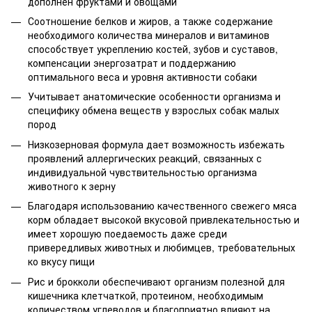
дополнен фруктами и овощами
Соотношение белков и жиров, а также содержание
необходимого количества минералов и витаминов
способствует укреплению костей, зубов и суставов,
компенсации энергозатрат и поддержанию
оптимального веса и уровня активности собаки
Учитывает анатомические особенности организма и
специфику обмена веществ у взрослых собак малых
пород
Низкозерновая формула дает возможность избежать
проявлений аллергических реакций, связанных с
индивидуальной чувствительностью организма
животного к зерну
Благодаря использованию качественного свежего мяса
корм обладает высокой вкусовой привлекательностью и
имеет хорошую поедаемость даже среди
привередливых животных и любимцев, требовательных
ко вкусу пищи
Рис и брокколи обеспечивают организм полезной для
кишечника клетчаткой, протеином, необходимым
количеством углеводов и благоприятно влияют на