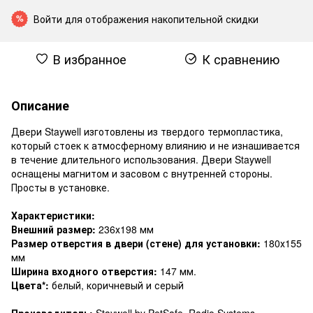
Войти
для отображения накопительной скидки
%
В избранное
К сравнению
Описание
Двери Staywell изготовлены из твердого термопластика,
который стоек к атмосферному влиянию и не изнашивается
в течение длительного использования. Двери Staywell
оснащены магнитом и засовом с внутренней стороны.
Просты в установке.
Характеристики:
Внешний размер:
236х198 мм
Размер отверстия в двери (стене) для установки:
180х155
мм
Ширина входного отверстия:
147 мм.
Цвета*:
белый, коричневый и серый
Производитель:
Staywell by PetSafe, Radio Systems