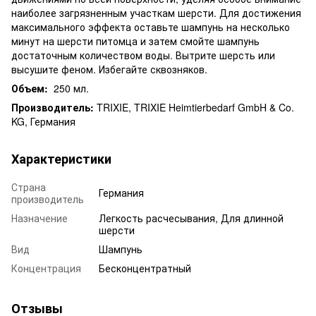
наиболее загрязненным участкам шерсти. Для достижения
максимального эффекта оставьте шампунь на несколько
минут на шерсти питомца и затем смойте шампунь
достаточным количеством воды. Вытрите шерсть или
высушите феном. Избегайте сквозняков.
Объем:
250 мл.
Производитель:
TRIXIE, TRIXIE Heimtierbedarf GmbH & Co.
KG, Германия
Характеристики
Страна
Германия
производитель
Назначение
Легкость расчесывания, Для длинной
шерсти
Вид
Шампунь
Концентрация
Бесконцентратный
Отзывы