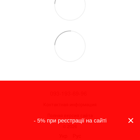
093-193-69-96
Контактная информация
Полная версия сайта
×
- 5% при реєстрації на сайті
© 2026
Укр
Рус