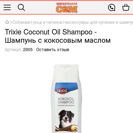
Собакам
уход и гигиена
аксессуары для купания и шампу
Trixie Coconut Oil Shampoo -
Шампунь с кокосовым маслом
Артикул:
2905
Оставить отзыв