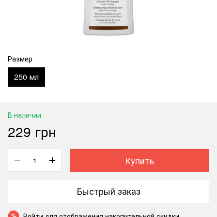
Размер
250 мл
В наличии
229 грн
Купить
Быстрый заказ
Войти
для отображения накопительной скидки
%