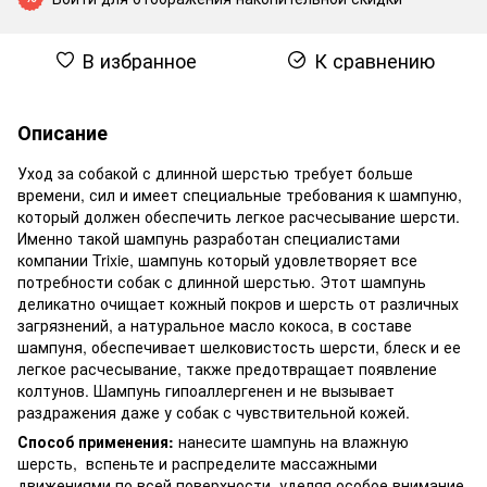
В избранное
К сравнению
Описание
Уход за собакой с длинной шерстью требует больше
времени, сил и имеет специальные требования к шампуню,
который должен обеспечить легкое расчесывание шерсти.
Именно такой шампунь разработан специалистами
компании Trixie, шампунь который удовлетворяет все
потребности собак с длинной шерстью. Этот шампунь
деликатно очищает кожный покров и шерсть от различных
загрязнений, а натуральное масло кокоса, в составе
шампуня, обеспечивает шелковистость шерсти, блеск и ее
легкое расчесывание, также предотвращает появление
колтунов. Шампунь гипоаллергенен и не вызывает
раздражения даже у собак с чувствительной кожей.
Способ применения:
нанесите шампунь на влажную
шерсть, вспеньте и распределите массажными
движениями по всей поверхности, уделяя особое внимание